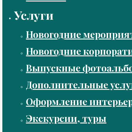
Услуги
Новогодние мероприя
Новогодние корпорат
Выпускные фотоальбо
Дополнительные услу
Оформление интерье
Экскурсии, туры