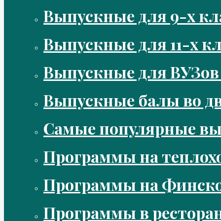
Выпускные для 9-х кл
Выпускные для 11-х кл
Выпускные для ВУЗов
Выпускные балы во д
Самые популярные в
Программы на теплох
Программы на Финско
Программы в рестора