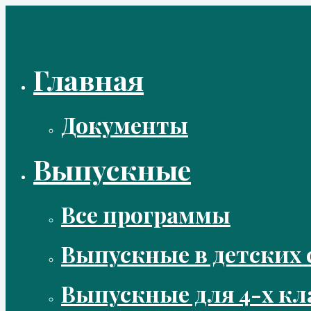
Перейти
к
содержимому
Главная
Документы
Выпускные
Все программы
Выпускные в детских 
Выпускные для 4-х кл