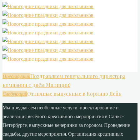
Поздравляем генерального директора
Предыдущий
компании с днём Милиции!
Отличные выпускные в Коркино Лейк
Следующий
Мы предлагаем необычные услуги, проектирование и
реализация весёлого креативного мероприятия в Санкт-
Петербурге, выпускные вечеринки за городом. Проведение
свадьбы, другие мероприятия. Организация креативных