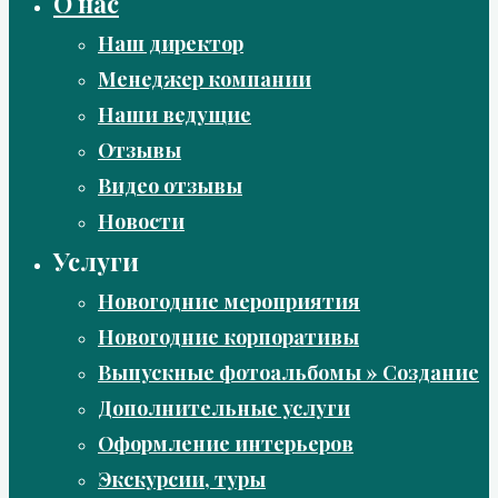
О нас
Наш директор
Менеджер компании
Наши ведущие
Отзывы
Видео отзывы
Новости
Услуги
Новогодние мероприятия
Новогодние корпоративы
Выпускные фотоальбомы » Создание
Дополнительные услуги
Оформление интерьеров
Экскурсии, туры