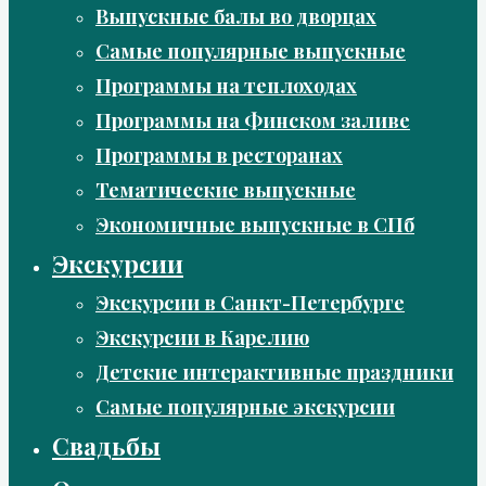
Выпускные балы во дворцах
Самые популярные выпускные
Программы на теплоходах
Программы на Финском заливе
Программы в ресторанах
Тематические выпускные
Экономичные выпускные в СПб
Экскурсии
Экскурсии в Санкт-Петербурге
Экскурсии в Карелию
Детские интерактивные праздники
Самые популярные экскурсии
Свадьбы