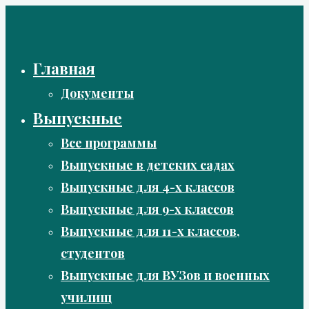
Перейти
к
содержимому
Главная
Документы
Выпускные
Все программы
Выпускные в детских садах
Выпускные для 4-х классов
Выпускные для 9-х классов
Выпускные для 11-х классов,
студентов
Выпускные для ВУЗов и военных
училищ