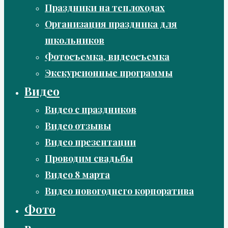
Праздники на теплоходах
Организация праздника для
школьников
Фотосъемка, видеосъемка
Экскурсионные программы
Видео
Видео с праздников
Видео отзывы
Видео презентации
Проводим свадьбы
Видео 8 марта
Видео новогоднего корпоратива
Фото