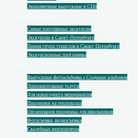
Экономичные выпускные в СПб
Экскурсии, туры
Самые популярные экскурсии
Экскурсии в Санкт-Петербурге
Прием групп туристов в Санкт-Петербурге
Экскурсионные программы
Услуги
Выпускные фотоальбомы » Создание альбомов
Дополнительные услуги
Для новогоднего мероприятия
Праздники на теплоходах
Организация праздника для школьников
Фотосъемка, видеосъемка
Свадебные мероприятия