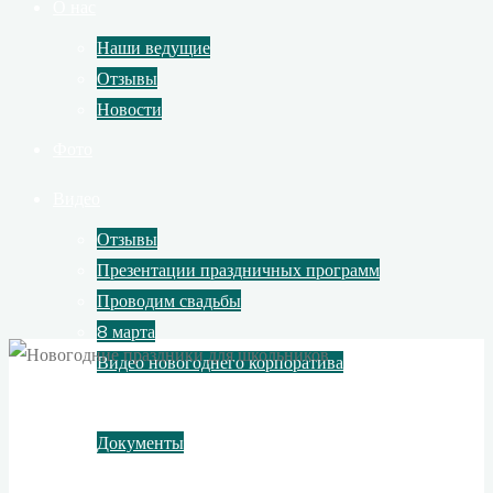
О нас
Наши ведущие
Отзывы
Новости
Фото
Видео
Отзывы
Презентации праздничных программ
Проводим свадьбы
8 марта
Видео новогоднего корпоратива
Контакты
Документы