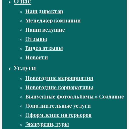
О нас
Наш директор
Менеджер компании
Наши ведущие
Отзывы
Видео отзывы
Новости
Услуги
Новогодние мероприятия
Новогодние корпоративы
Выпускные фотоальбомы » Создание
Дополнительные услуги
Оформление интерьеров
Экскурсии, туры