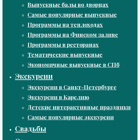
Выпускные балы во дворцах
Самые популярные выпускные
Программы на теплоходах
Программы на Финском заливе
Программы в ресторанах
Тематические выпускные
Экономичные выпускные в СПб
Экскурсии
Экскурсии в Санкт-Петербурге
Экскурсии в Карелию
Детские интерактивные праздники
Самые популярные экскурсии
Свадьбы