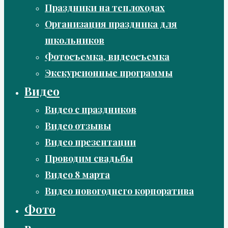
Праздники на теплоходах
Организация праздника для
школьников
Фотосъемка, видеосъемка
Экскурсионные программы
Видео
Видео с праздников
Видео отзывы
Видео презентации
Проводим свадьбы
Видео 8 марта
Видео новогоднего корпоратива
Фото