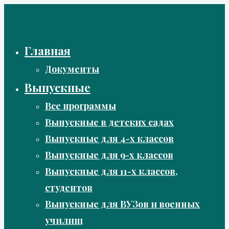
Перейти
к
содержимому
Главная
Документы
Выпускные
Все программы
Выпускные в детских садах
Выпускные для 4-х классов
Выпускные для 9-х классов
Выпускные для 11-х классов,
студентов
Выпускные для ВУЗов и военных
училищ