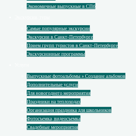
Экономичные выпускные в СПб
Экскурсии, туры
Самые популярные экскурсии
Экскурсии в Санкт-Петербурге
Прием групп туристов в Санкт-Петербурге
Экскурсионные программы
Услуги
Выпускные фотоальбомы » Создание альбомов
Дополнительные услуги
Для новогоднего мероприятия
Праздники на теплоходах
Организация праздника для школьников
Фотосъемка, видеосъемка
Свадебные мероприятия