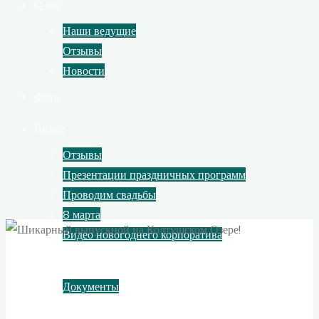
О нас
Наши ведущие
Отзывы
Новости
Фото
Видео
Отзывы
Презентации праздничных программ
Проводим свадьбы
8 марта
Видео новогоднего корпоратива
Контакты
Документы