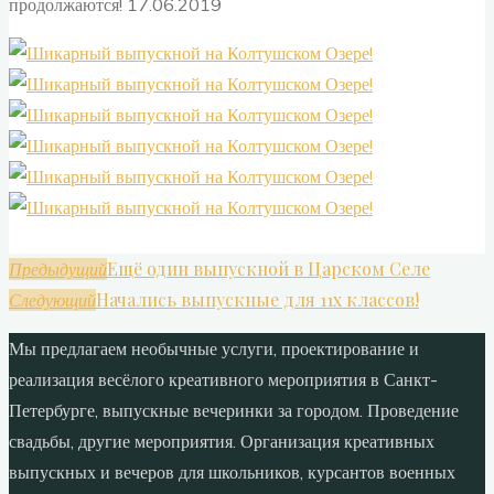
продолжаются! 17.06.2019
Ещё один выпускной в Царском Селе
Предыдущий
Начались выпускные для 11х классов!
Следующий
Мы предлагаем необычные услуги, проектирование и
реализация весёлого креативного мероприятия в Санкт-
Петербурге, выпускные вечеринки за городом. Проведение
свадьбы, другие мероприятия. Организация креативных
выпускных и вечеров для школьников, курсантов военных