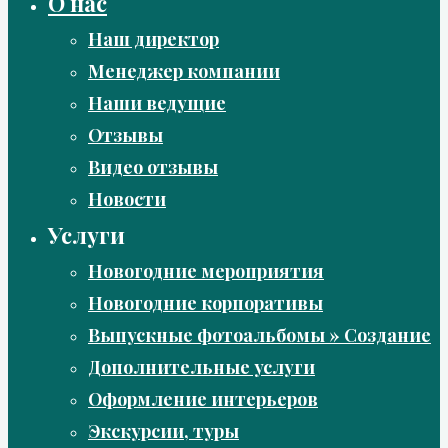
О нас
Наш директор
Менеджер компании
Наши ведущие
Отзывы
Видео отзывы
Новости
Услуги
Новогодние мероприятия
Новогодние корпоративы
Выпускные фотоальбомы » Создание
Дополнительные услуги
Оформление интерьеров
Экскурсии, туры