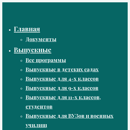
Перейти
к
содержимому
Главная
Документы
Выпускные
Все программы
Выпускные в детских садах
Выпускные для 4-х классов
Выпускные для 9-х классов
Выпускные для 11-х классов,
студентов
Выпускные для ВУЗов и военных
училищ