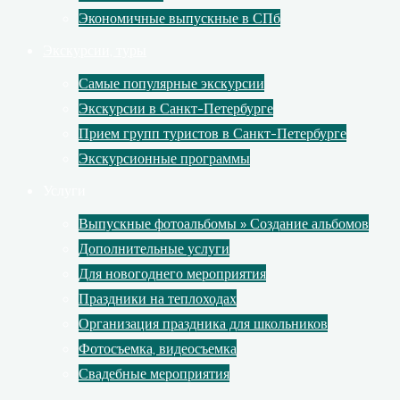
Экономичные выпускные в СПб
Экскурсии, туры
Самые популярные экскурсии
Экскурсии в Санкт-Петербурге
Прием групп туристов в Санкт-Петербурге
Экскурсионные программы
Услуги
Выпускные фотоальбомы » Создание альбомов
Дополнительные услуги
Для новогоднего мероприятия
Праздники на теплоходах
Организация праздника для школьников
Фотосъемка, видеосъемка
Свадебные мероприятия