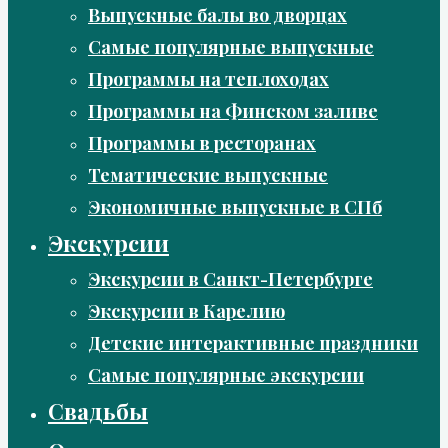
Выпускные балы во дворцах
Самые популярные выпускные
Программы на теплоходах
Программы на Финском заливе
Программы в ресторанах
Тематические выпускные
Экономичные выпускные в СПб
Экскурсии
Экскурсии в Санкт-Петербурге
Экскурсии в Карелию
Детские интерактивные праздники
Самые популярные экскурсии
Свадьбы