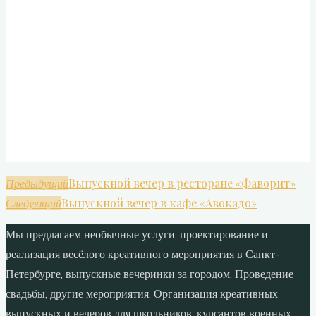
Выпускной вечер в ресторане «Фаворит»
Предыдущий
Выпускной вечер в кафе «Авокадо»
Следующий
Мы предлагаем необычные услуги, проектирование и
реализация весёлого креативного мероприятия в Санкт-
Петербурге, выпускные вечеринки за городом. Проведение
свадьбы, другие мероприятия. Организация креативных
выпускных и вечеров для школьников, курсантов военных