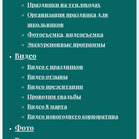
Праздники на теплоходах
Организация праздника для
школьников
Фотосъемка, видеосъемка
Экскурсионные программы
Видео
Видео с праздников
Видео отзывы
Видео презентации
Проводим свадьбы
Видео 8 марта
Видео новогоднего корпоратива
Фото