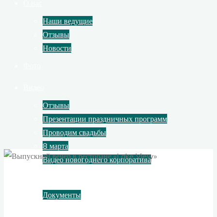
О нас
Наши ведущие
Отзывы
Новости
Фото
Видео
Отзывы
Презентации праздничных программ
Проводим свадьбы
8 марта
Видео новогоднего корпоратива
Контакты
Документы