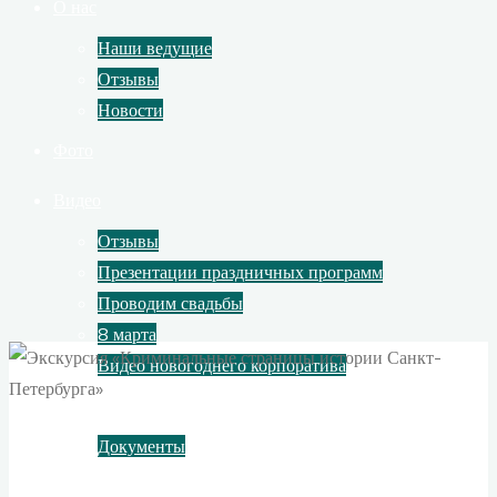
О нас
Наши ведущие
Отзывы
Новости
Фото
Видео
Отзывы
Презентации праздничных программ
Проводим свадьбы
8 марта
Видео новогоднего корпоратива
Контакты
Документы