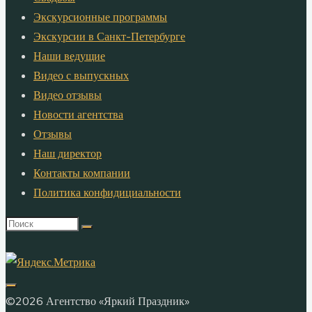
Экскурсионные программы
Экскурсии в Санкт-Петербурге
Наши ведущие
Видео с выпускных
Видео отзывы
Новости агентства
Отзывы
Наш директор
Контакты компании
Политика конфидициальности
Что
искать:
©2026 Агентство «Яркий Праздник»