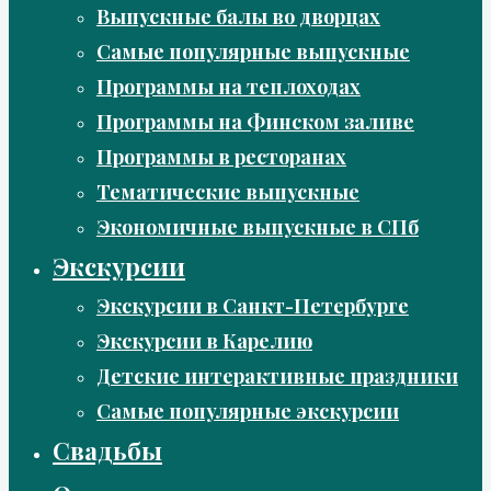
Выпускные балы во дворцах
Самые популярные выпускные
Программы на теплоходах
Программы на Финском заливе
Программы в ресторанах
Тематические выпускные
Экономичные выпускные в СПб
Экскурсии
Экскурсии в Санкт-Петербурге
Экскурсии в Карелию
Детские интерактивные праздники
Самые популярные экскурсии
Свадьбы