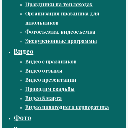
Праздники на теплоходах
Организация праздника для
школьников
Фотосъемка, видеосъемка
Экскурсионные программы
Видео
Видео с праздников
Видео отзывы
Видео презентации
Проводим свадьбы
Видео 8 марта
Видео новогоднего корпоратива
Фото