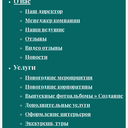
О нас
Наш директор
Менеджер компании
Наши ведущие
Отзывы
Видео отзывы
Новости
Услуги
Новогодние мероприятия
Новогодние корпоративы
Выпускные фотоальбомы » Создание
Дополнительные услуги
Оформление интерьеров
Экскурсии, туры