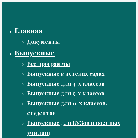
Перейти
к
содержимому
Главная
Документы
Выпускные
Все программы
Выпускные в детских садах
Выпускные для 4-х классов
Выпускные для 9-х классов
Выпускные для 11-х классов,
студентов
Выпускные для ВУЗов и военных
училищ