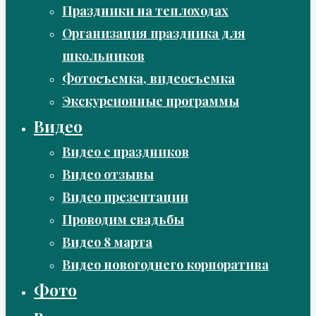
Праздники на теплоходах
Организация праздника для
школьников
Фотосъемка, видеосъемка
Экскурсионные программы
Видео
Видео с праздников
Видео отзывы
Видео презентации
Проводим свадьбы
Видео 8 марта
Видео новогоднего корпоратива
Фото