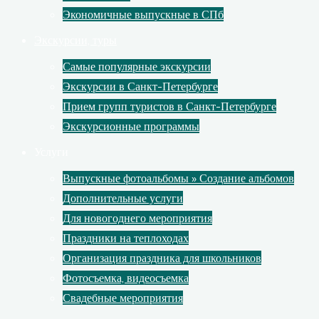
Экономичные выпускные в СПб
Экскурсии, туры
Самые популярные экскурсии
Экскурсии в Санкт-Петербурге
Прием групп туристов в Санкт-Петербурге
Экскурсионные программы
Услуги
Выпускные фотоальбомы » Создание альбомов
Дополнительные услуги
Для новогоднего мероприятия
Праздники на теплоходах
Организация праздника для школьников
Фотосъемка, видеосъемка
Свадебные мероприятия