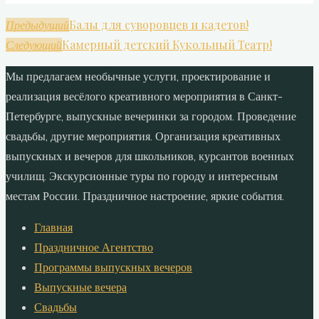
Балы для суворовцев и кадетов!
Предыдущий
Камерный детский Кукольный Театр!
Следующий
Мы предлагаем необычные услуги, проектирование и
реализация весёлого креативного мероприятия в Санкт-
Петербурге, выпускные вечеринки за городом. Проведение
свадьбы, другие мероприятия. Организация креативных
выпускных и вечеров для школьников, курсантов военных
училищ. Экскурсионные туры по городу и интересным
местам России. Праздничное настроение, яркие события.
Главная
Праздничное Агентство
Программы выпускных вечеров
Выпускные вечера
Свадьбы