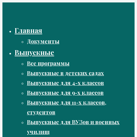
Перейти
к
содержимому
Главная
Документы
Выпускные
Все программы
Выпускные в детских садах
Выпускные для 4-х классов
Выпускные для 9-х классов
Выпускные для 11-х классов,
студентов
Выпускные для ВУЗов и военных
училищ