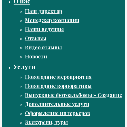
О нас
Наш директор
Менеджер компании
Наши ведущие
Отзывы
Видео отзывы
Новости
Услуги
Новогодние мероприятия
Новогодние корпоративы
Выпускные фотоальбомы » Создание
Дополнительные услуги
Оформление интерьеров
Экскурсии, туры