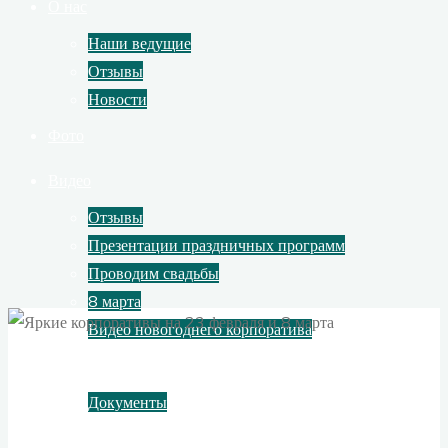
О нас
Наши ведущие
Отзывы
Новости
Фото
Видео
Отзывы
Презентации праздничных программ
Проводим свадьбы
8 марта
Видео новогоднего корпоратива
Контакты
Документы