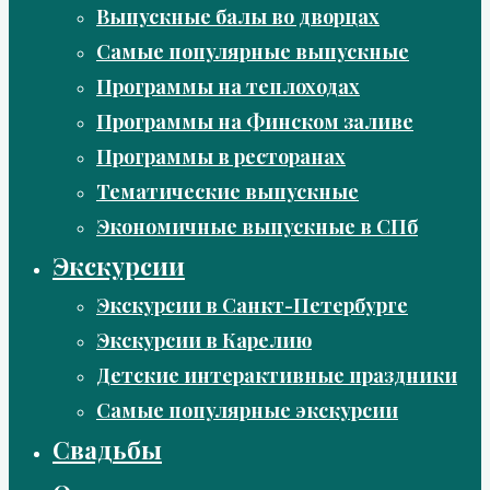
Выпускные балы во дворцах
Самые популярные выпускные
Программы на теплоходах
Программы на Финском заливе
Программы в ресторанах
Тематические выпускные
Экономичные выпускные в СПб
Экскурсии
Экскурсии в Санкт-Петербурге
Экскурсии в Карелию
Детские интерактивные праздники
Самые популярные экскурсии
Свадьбы