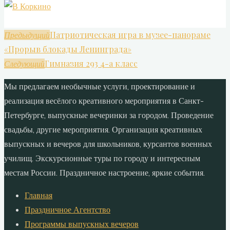
Патриотическая игра в музее-панораме
Предыдущий
«Прорыв блокады Ленинграда»
Гимназия 293 4-а класс
Следующий
Мы предлагаем необычные услуги, проектирование и
реализация весёлого креативного мероприятия в Санкт-
Петербурге, выпускные вечеринки за городом. Проведение
свадьбы, другие мероприятия. Организация креативных
выпускных и вечеров для школьников, курсантов военных
училищ. Экскурсионные туры по городу и интересным
местам России. Праздничное настроение, яркие события.
Главная
Праздничное Агентство
Программы выпускных вечеров