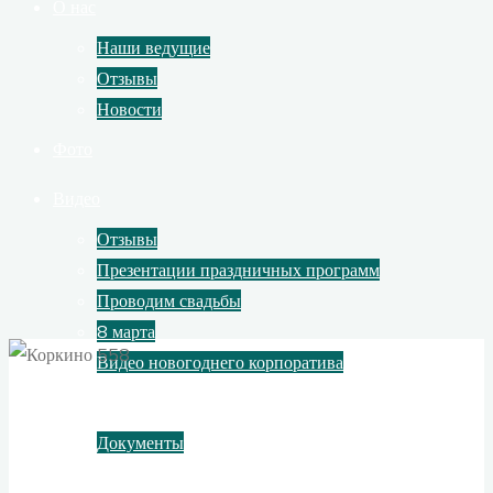
О нас
Наши ведущие
Отзывы
Новости
Фото
Видео
Отзывы
Презентации праздничных программ
Проводим свадьбы
8 марта
Видео новогоднего корпоратива
Контакты
Документы