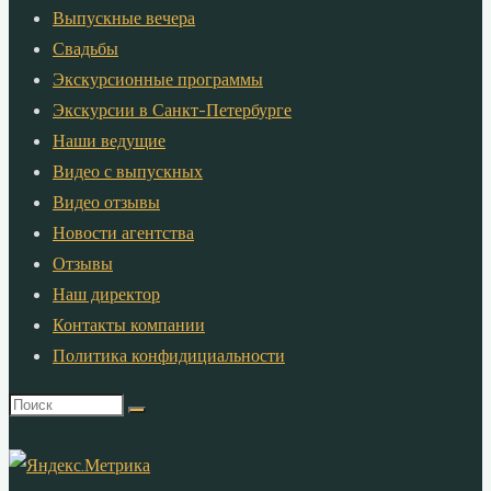
Выпускные вечера
Свадьбы
Экскурсионные программы
Экскурсии в Санкт-Петербурге
Наши ведущие
Видео с выпускных
Видео отзывы
Новости агентства
Отзывы
Наш директор
Контакты компании
Политика конфидициальности
Что
искать: