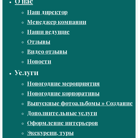
О нас
Наш директор
Менеджер компании
Наши ведущие
Отзывы
Видео отзывы
Новости
Услуги
Новогодние мероприятия
Новогодние корпоративы
Выпускные фотоальбомы » Создание
Дополнительные услуги
Оформление интерьеров
Экскурсии, туры