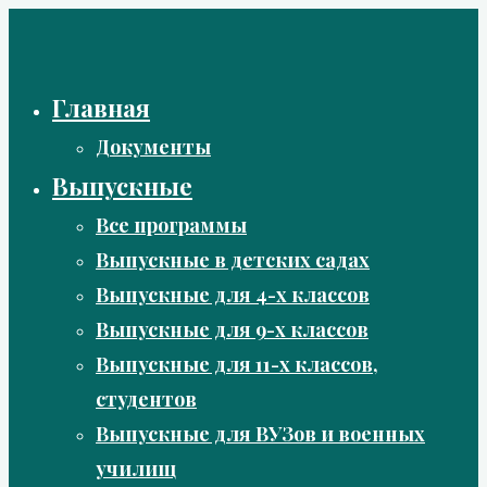
Перейти
к
содержимому
Главная
Документы
Выпускные
Все программы
Выпускные в детских садах
Выпускные для 4-х классов
Выпускные для 9-х классов
Выпускные для 11-х классов,
студентов
Выпускные для ВУЗов и военных
училищ