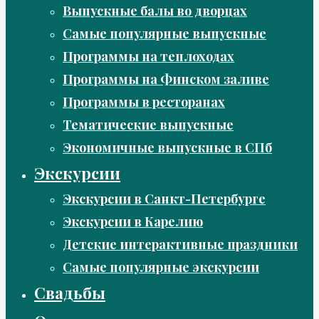
Выпускные балы во дворцах
Самые популярные выпускные
Программы на теплоходах
Программы на Финском заливе
Программы в ресторанах
Тематические выпускные
Экономичные выпускные в СПб
Экскурсии
Экскурсии в Санкт-Петербурге
Экскурсии в Карелию
Детские интерактивные праздники
Самые популярные экскурсии
Свадьбы