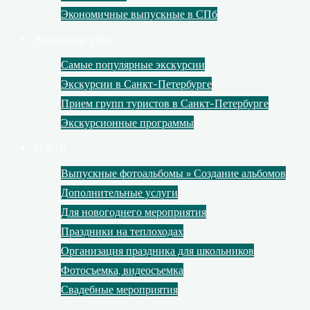
Экономичные выпускные в СПб
Экскурсии, туры
Самые популярные экскурсии
Экскурсии в Санкт-Петербурге
Прием групп туристов в Санкт-Петербурге
Экскурсионные программы
Услуги
Выпускные фотоальбомы » Создание альбомов
Дополнительные услуги
Для новогоднего мероприятия
Праздники на теплоходах
Организация праздника для школьников
Фотосъемка, видеосъемка
Свадебные мероприятия