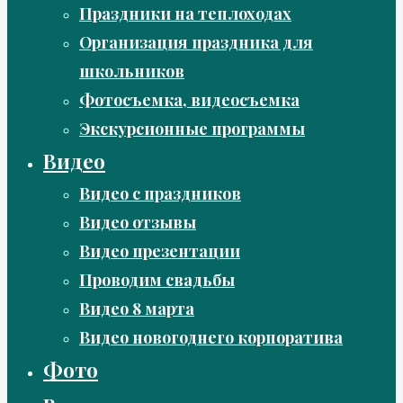
Праздники на теплоходах
Организация праздника для
школьников
Фотосъемка, видеосъемка
Экскурсионные программы
Видео
Видео с праздников
Видео отзывы
Видео презентации
Проводим свадьбы
Видео 8 марта
Видео новогоднего корпоратива
Фото