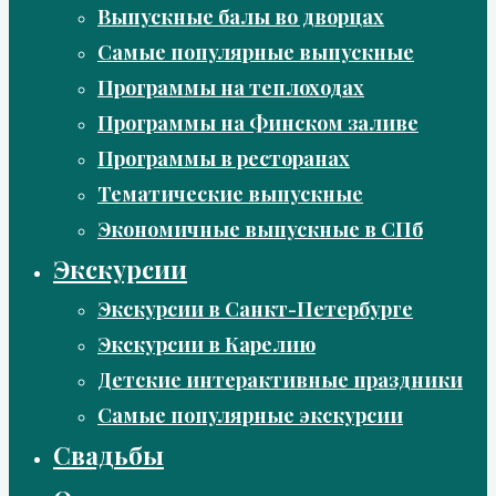
Выпускные балы во дворцах
Самые популярные выпускные
Программы на теплоходах
Программы на Финском заливе
Программы в ресторанах
Тематические выпускные
Экономичные выпускные в СПб
Экскурсии
Экскурсии в Санкт-Петербурге
Экскурсии в Карелию
Детские интерактивные праздники
Самые популярные экскурсии
Свадьбы