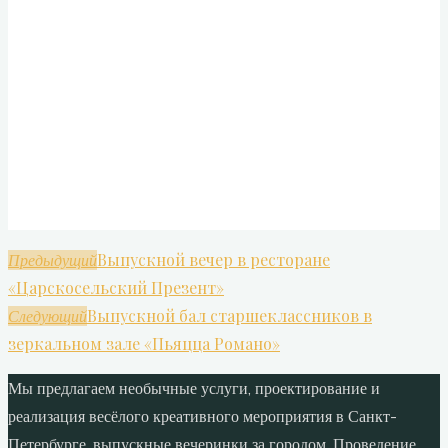
Выпускной вечер в ресторане
Предыдущий
«Царскосельский Презент»
Выпускной бал старшеклассников в
Следующий
зеркальном зале «Пьяцца Романо»
Мы предлагаем необычные услуги, проектирование и
реализация весёлого креативного мероприятия в Санкт-
Петербурге, выпускные вечеринки за городом. Проведение