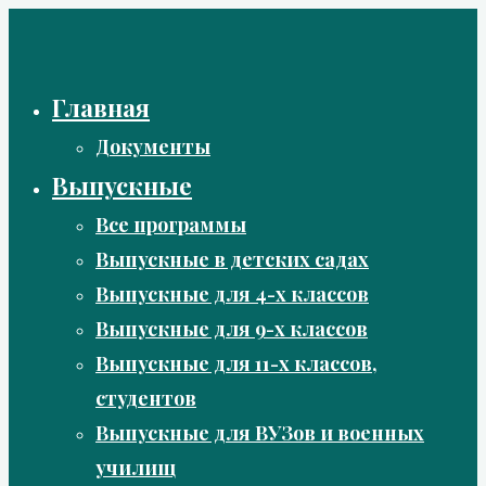
Перейти
к
содержимому
Главная
Документы
Выпускные
Все программы
Выпускные в детских садах
Выпускные для 4-х классов
Выпускные для 9-х классов
Выпускные для 11-х классов,
студентов
Выпускные для ВУЗов и военных
училищ