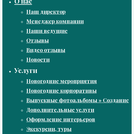
О нас
Наш директор
Менеджер компании
Наши ведущие
Отзывы
Видео отзывы
Новости
Услуги
Новогодние мероприятия
Новогодние корпоративы
Выпускные фотоальбомы » Создание
Дополнительные услуги
Оформление интерьеров
Экскурсии, туры