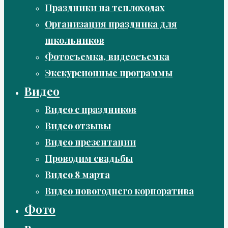
Праздники на теплоходах
Организация праздника для
школьников
Фотосъемка, видеосъемка
Экскурсионные программы
Видео
Видео с праздников
Видео отзывы
Видео презентации
Проводим свадьбы
Видео 8 марта
Видео новогоднего корпоратива
Фото