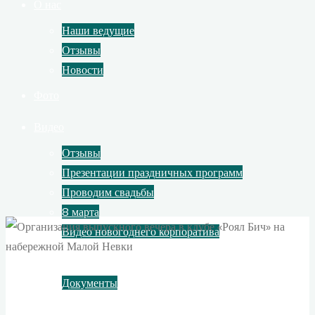
О нас
Наши ведущие
Отзывы
Новости
Фото
Видео
Отзывы
Презентации праздничных программ
Проводим свадьбы
8 марта
Видео новогоднего корпоратива
Контакты
Документы