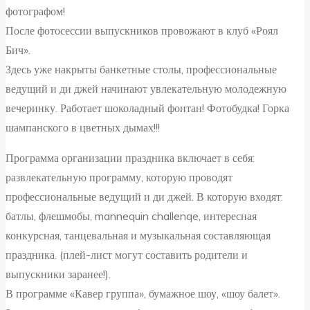
фотографом!
После фотосессии выпускников провожают в клуб «Роял
Бич».
Здесь уже накрыты банкетные столы, профессиональные
ведущий и ди джей начинают увлекательную молодежную
вечеринку. Работает шоколадный фонтан! Фотобудка! Горка
шампанского в цветных дымах!!!
Программа организации праздника включает в себя:
развлекательную программу, которую проводят
профессиональные ведущий и ди джей. В которую входят:
батлы, флешмобы, mannequin challenqe, интересная
конкурсная, танцевальная и музыкальная составляющая
праздника. (плей-лист могут составить родители и
выпускники заранее!).
В программе «Кавер группа», бумажное шоу, «шоу балет».