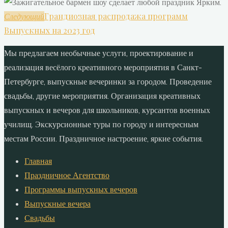
Грандиозная распродажа программ
Следующий
Выпускных на 2023 год
Мы предлагаем необычные услуги, проектирование и
реализация весёлого креативного мероприятия в Санкт-
Петербурге, выпускные вечеринки за городом. Проведение
свадьбы, другие мероприятия. Организация креативных
выпускных и вечеров для школьников, курсантов военных
училищ. Экскурсионные туры по городу и интересным
местам России. Праздничное настроение, яркие события.
Главная
Праздничное Агентство
Программы выпускных вечеров
Выпускные вечера
Свадьбы