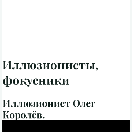
Иллюзионисты,
фокусники
Иллюзионист Олег
Королёв.