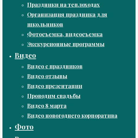
Праздники на теплоходах
Организация праздника для
школьников
Фотосъемка, видеосъемка
Экскурсионные программы
Видео
Видео с праздников
Видео отзывы
Видео презентации
Проводим свадьбы
Видео 8 марта
Видео новогоднего корпоратива
Фото