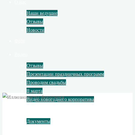
О нас
Наши ведущие
Отзывы
Новости
Фото
Видео
Отзывы
Презентации праздничных программ
Проводим свадьбы
8 марта
Видео новогоднего корпоратива
Контакты
Документы