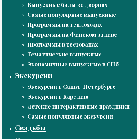
Выпускные балы во дворцах
Самые популярные выпускные
Программы на теплоходах
Программы на Финском заливе
Программы в ресторанах
Тематические выпускные
Экономичные выпускные в СПб
Экскурсии
Экскурсии в Санкт-Петербурге
Экскурсии в Карелию
Детские интерактивные праздники
Самые популярные экскурсии
Свадьбы