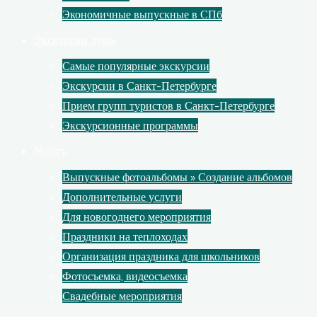
Экономичные выпускные в СПб
Экскурсии, туры
Самые популярные экскурсии
Экскурсии в Санкт-Петербурге
Прием групп туристов в Санкт-Петербурге
Экскурсионные программы
Услуги
Выпускные фотоальбомы » Создание альбомов
Дополнительные услуги
Для новогоднего мероприятия
Праздники на теплоходах
Организация праздника для школьников
Фотосъемка, видеосъемка
Свадебные мероприятия