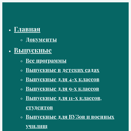
Перейти
к
содержимому
Главная
Документы
Выпускные
Все программы
Выпускные в детских садах
Выпускные для 4-х классов
Выпускные для 9-х классов
Выпускные для 11-х классов,
студентов
Выпускные для ВУЗов и военных
училищ