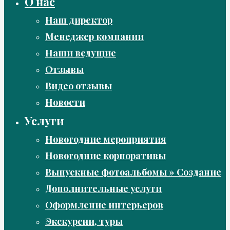
О нас
Наш директор
Менеджер компании
Наши ведущие
Отзывы
Видео отзывы
Новости
Услуги
Новогодние мероприятия
Новогодние корпоративы
Выпускные фотоальбомы » Создание
Дополнительные услуги
Оформление интерьеров
Экскурсии, туры