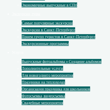
Экономичные выпускные в СПб
Экскурсии, туры
Самые популярные экскурсии
Экскурсии в Санкт-Петербурге
Прием групп туристов в Санкт-Петербурге
Экскурсионные программы
Услуги
Выпускные фотоальбомы » Создание альбомов
Дополнительные услуги
Для новогоднего мероприятия
Праздники на теплоходах
Организация праздника для школьников
Фотосъемка, видеосъемка
Свадебные мероприятия