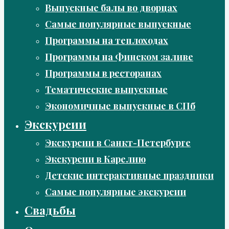
Выпускные балы во дворцах
Самые популярные выпускные
Программы на теплоходах
Программы на Финском заливе
Программы в ресторанах
Тематические выпускные
Экономичные выпускные в СПб
Экскурсии
Экскурсии в Санкт-Петербурге
Экскурсии в Карелию
Детские интерактивные праздники
Самые популярные экскурсии
Свадьбы