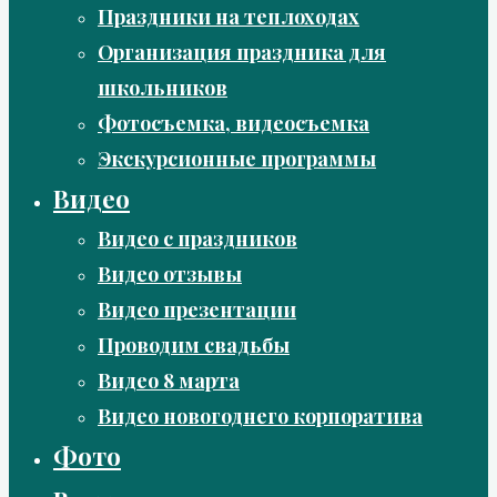
Праздники на теплоходах
Организация праздника для
школьников
Фотосъемка, видеосъемка
Экскурсионные программы
Видео
Видео с праздников
Видео отзывы
Видео презентации
Проводим свадьбы
Видео 8 марта
Видео новогоднего корпоратива
Фото