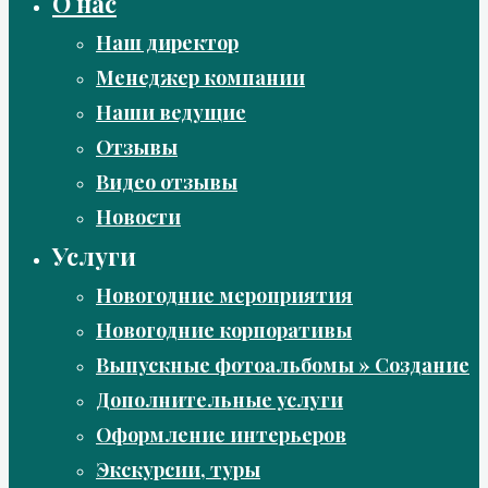
О нас
Наш директор
Менеджер компании
Наши ведущие
Отзывы
Видео отзывы
Новости
Услуги
Новогодние мероприятия
Новогодние корпоративы
Выпускные фотоальбомы » Создание
Дополнительные услуги
Оформление интерьеров
Экскурсии, туры