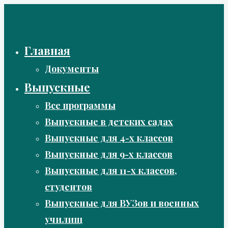
Перейти
к
содержимому
Главная
Документы
Выпускные
Все программы
Выпускные в детских садах
Выпускные для 4-х классов
Выпускные для 9-х классов
Выпускные для 11-х классов,
студентов
Выпускные для ВУЗов и военных
училищ