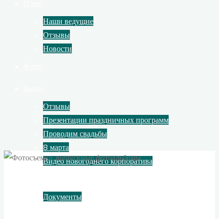
О нас
Наши ведущие
Отзывы
Новости
Фото
Видео
Отзывы
Презентации праздничных программ
Проводим свадьбы
8 марта
Видео новогоднего корпоратива
Контакты
Документы