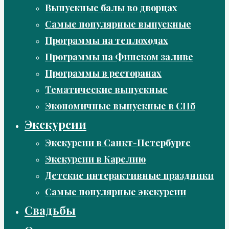
Выпускные балы во дворцах
Самые популярные выпускные
Программы на теплоходах
Программы на Финском заливе
Программы в ресторанах
Тематические выпускные
Экономичные выпускные в СПб
Экскурсии
Экскурсии в Санкт-Петербурге
Экскурсии в Карелию
Детские интерактивные праздники
Самые популярные экскурсии
Свадьбы