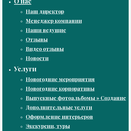
О нас
Наш директор
Менеджер компании
Наши ведущие
Отзывы
Видео отзывы
Новости
Услуги
Новогодние мероприятия
Новогодние корпоративы
Выпускные фотоальбомы » Создание
Дополнительные услуги
Оформление интерьеров
Экскурсии, туры