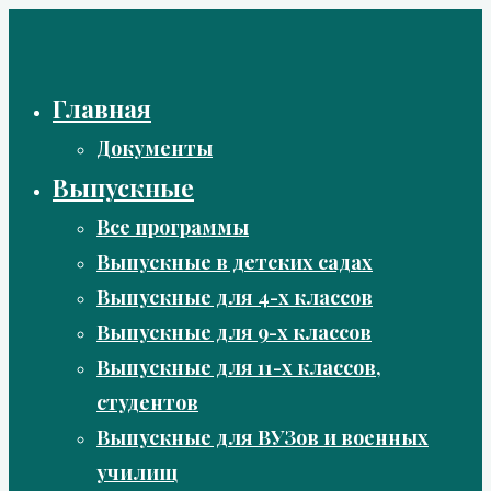
Перейти
к
содержимому
Главная
Документы
Выпускные
Все программы
Выпускные в детских садах
Выпускные для 4-х классов
Выпускные для 9-х классов
Выпускные для 11-х классов,
студентов
Выпускные для ВУЗов и военных
училищ