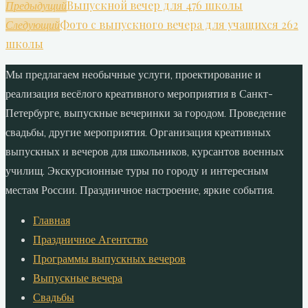
Выпускной вечер для 476 школы
Предыдущий
Фото с выпускного вечера для учащихся 262
Следующий
школы
Мы предлагаем необычные услуги, проектирование и
реализация весёлого креативного мероприятия в Санкт-
Петербурге, выпускные вечеринки за городом. Проведение
свадьбы, другие мероприятия. Организация креативных
выпускных и вечеров для школьников, курсантов военных
училищ. Экскурсионные туры по городу и интересным
местам России. Праздничное настроение, яркие события.
Главная
Праздничное Агентство
Программы выпускных вечеров
Выпускные вечера
Свадьбы