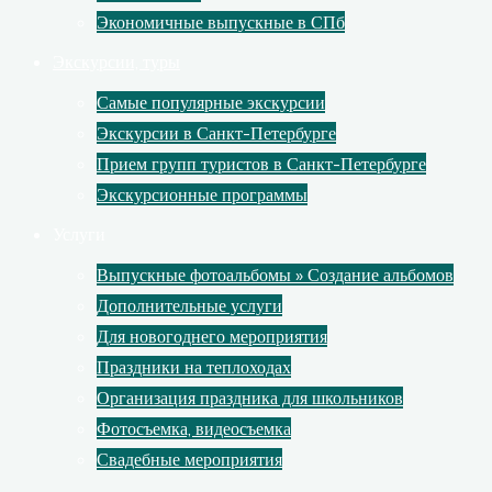
Экономичные выпускные в СПб
Экскурсии, туры
Самые популярные экскурсии
Экскурсии в Санкт-Петербурге
Прием групп туристов в Санкт-Петербурге
Экскурсионные программы
Услуги
Выпускные фотоальбомы » Создание альбомов
Дополнительные услуги
Для новогоднего мероприятия
Праздники на теплоходах
Организация праздника для школьников
Фотосъемка, видеосъемка
Свадебные мероприятия