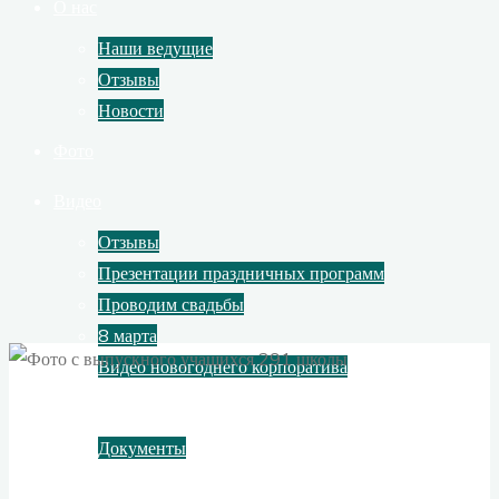
О нас
Наши ведущие
Отзывы
Новости
Фото
Видео
Отзывы
Презентации праздничных программ
Проводим свадьбы
8 марта
Видео новогоднего корпоратива
Контакты
Документы