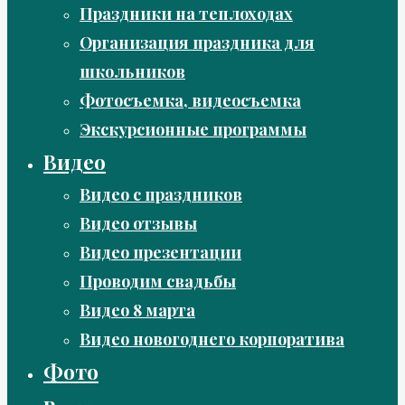
Праздники на теплоходах
Организация праздника для
школьников
Фотосъемка, видеосъемка
Экскурсионные программы
Видео
Видео с праздников
Видео отзывы
Видео презентации
Проводим свадьбы
Видео 8 марта
Видео новогоднего корпоратива
Фото