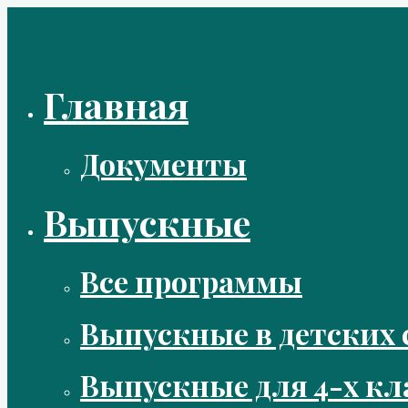
Перейти
к
содержимому
Главная
Документы
Выпускные
Все программы
Выпускные в детских 
Выпускные для 4-х кл