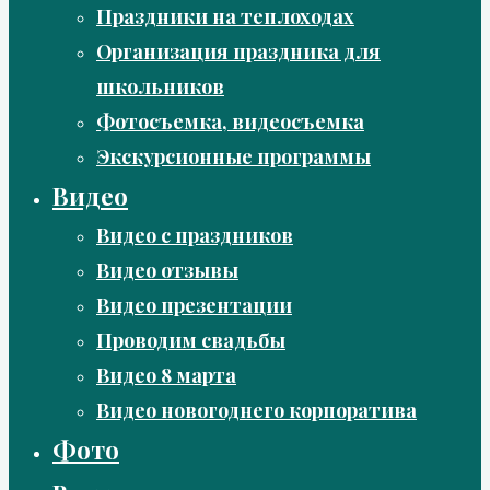
Праздники на теплоходах
Организация праздника для
школьников
Фотосъемка, видеосъемка
Экскурсионные программы
Видео
Видео с праздников
Видео отзывы
Видео презентации
Проводим свадьбы
Видео 8 марта
Видео новогоднего корпоратива
Фото