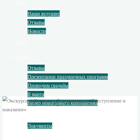
О нас
Наши ведущие
Отзывы
Новости
Фото
Видео
Отзывы
Презентации праздничных программ
Проводим свадьбы
8 марта
Видео новогоднего корпоратива
Контакты
Документы