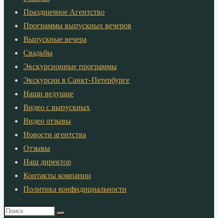
Праздничное Агентство
Программы выпускных вечеров
Выпускные вечера
Свадьбы
Экскурсионные программы
Экскурсии в Санкт-Петербурге
Наши ведущие
Видео с выпускных
Видео отзывы
Новости агентства
Отзывы
Наш директор
Контакты компании
Политика конфидициальности
Что