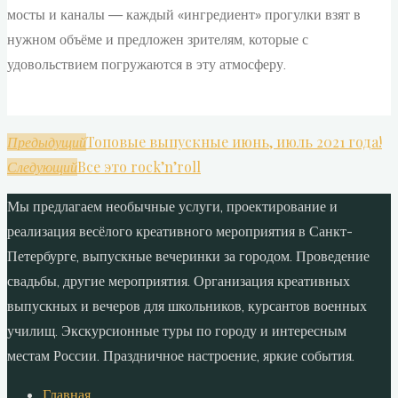
мосты и каналы — каждый «ингредиент» прогулки взят в
нужном объёме и предложен зрителям, которые с
удовольствием погружаются в эту атмосферу.
Топовые выпускные июнь, июль 2021 года!
Предыдущий
Все это rock’n’roll
Следующий
Мы предлагаем необычные услуги, проектирование и
реализация весёлого креативного мероприятия в Санкт-
Петербурге, выпускные вечеринки за городом. Проведение
свадьбы, другие мероприятия. Организация креативных
выпускных и вечеров для школьников, курсантов военных
училищ. Экскурсионные туры по городу и интересным
местам России. Праздничное настроение, яркие события.
Главная