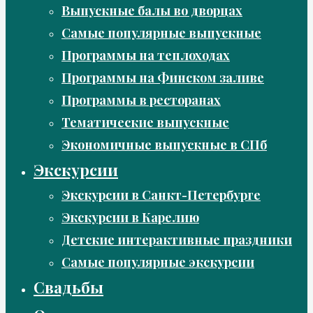
Выпускные балы во дворцах
Самые популярные выпускные
Программы на теплоходах
Программы на Финском заливе
Программы в ресторанах
Тематические выпускные
Экономичные выпускные в СПб
Экскурсии
Экскурсии в Санкт-Петербурге
Экскурсии в Карелию
Детские интерактивные праздники
Самые популярные экскурсии
Свадьбы