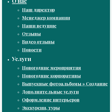
О нас
Наш директор
Менеджер компании
Наши ведущие
Отзывы
Видео отзывы
Новости
Услуги
Новогодние мероприятия
Новогодние корпоративы
Выпускные фотоальбомы » Создание
Дополнительные услуги
Оформление интерьеров
Экскурсии, туры