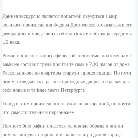
Данная экскурсия является попыткой окунуться в мир
великого произведения Федора Достоевского, оказаться в его
декорациях и представить себе жизнь петербуржца середины
19 века.
Роман написан с топографической точностью, поэтому нам с
вами не составит труда пройти те самые 730 шагов от дома
Раскольникова до квартиры старухи-процентщицы. По пути
будем заглядывать в разные проходные дворы, открывая для
себя новые и тайные места Петербурга.
Город в этом произведении служит не декорацией, но почти
что самостоятельным персонажем.
Немного биографии писателя, основные образы и линии
романа, лицевая сторона и изнанка улиц и домов города,