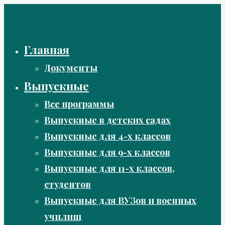
Перейти
к
содержимому
Главная
Документы
Выпускные
Все программы
Выпускные в детских садах
Выпускные для 4-х классов
Выпускные для 9-х классов
Выпускные для 11-х классов,
студентов
Выпускные для ВУЗов и военных
училищ