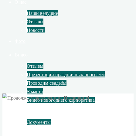
О нас
Наши ведущие
Отзывы
Новости
Фото
Видео
Отзывы
Презентации праздничных программ
Проводим свадьбы
8 марта
Видео новогоднего корпоратива
Контакты
Документы