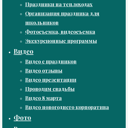
Праздники на теплоходах
Организация праздника для
школьников
Фотосъемка, видеосъемка
Экскурсионные программы
Видео
Видео с праздников
Видео отзывы
Видео презентации
Проводим свадьбы
Видео 8 марта
Видео новогоднего корпоратива
Фото