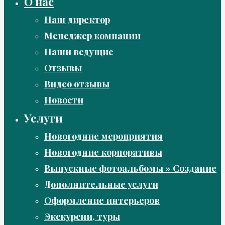
О нас
Наш директор
Менеджер компании
Наши ведущие
Отзывы
Видео отзывы
Новости
Услуги
Новогодние мероприятия
Новогодние корпоративы
Выпускные фотоальбомы » Создание
Дополнительные услуги
Оформление интерьеров
Экскурсии, туры