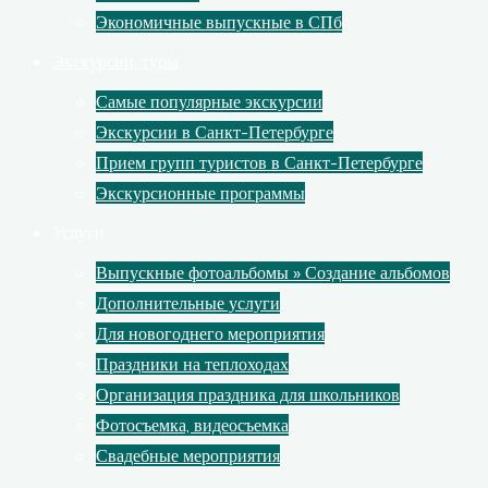
Экономичные выпускные в СПб
Экскурсии, туры
Самые популярные экскурсии
Экскурсии в Санкт-Петербурге
Прием групп туристов в Санкт-Петербурге
Экскурсионные программы
Услуги
Выпускные фотоальбомы » Создание альбомов
Дополнительные услуги
Для новогоднего мероприятия
Праздники на теплоходах
Организация праздника для школьников
Фотосъемка, видеосъемка
Свадебные мероприятия