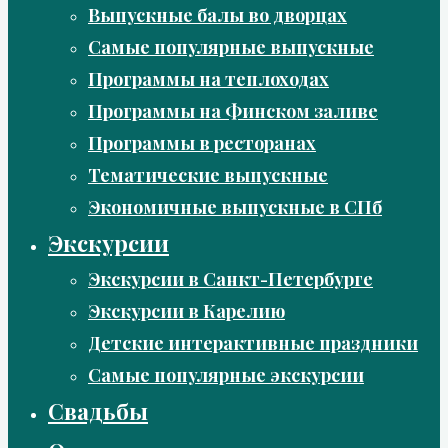
Выпускные балы во дворцах
Самые популярные выпускные
Программы на теплоходах
Программы на Финском заливе
Программы в ресторанах
Тематические выпускные
Экономичные выпускные в СПб
Экскурсии
Экскурсии в Санкт-Петербурге
Экскурсии в Карелию
Детские интерактивные праздники
Самые популярные экскурсии
Свадьбы