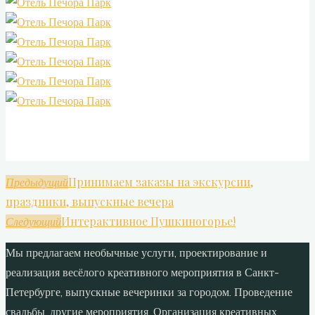
Принимаем заказы на экскурсии,
Предыдущий
праздники, выпускные вечера
Интерактивное Пушкиногорье!
Следующий
Мы предлагаем необычные услуги, проектирование и
реализация весёлого креативного мероприятия в Санкт-
Петербурге, выпускные вечеринки за городом. Проведение
свадьбы, другие мероприятия. Организация креативных