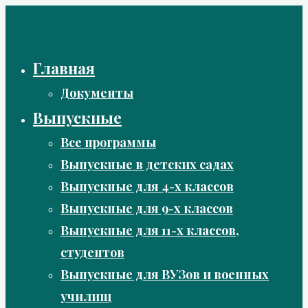
Перейти
к
содержимому
Главная
Документы
Выпускные
Все программы
Выпускные в детских садах
Выпускные для 4-х классов
Выпускные для 9-х классов
Выпускные для 11-х классов,
студентов
Выпускные для ВУЗов и военных
училищ