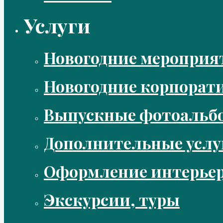
Услуги
Новогодние мероприя
Новогодние корпорат
Выпускные фотоальбо
Дополнительные услу
Оформление интерье
Экскурсии, туры