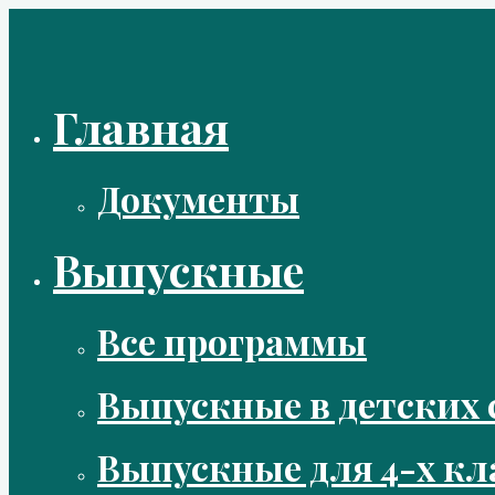
Перейти
к
содержимому
Главная
Документы
Выпускные
Все программы
Выпускные в детских 
Выпускные для 4-х кл