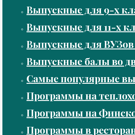
Выпускные для 9-х кл
Выпускные для 11-х кл
Выпускные для ВУЗов
Выпускные балы во д
Самые популярные в
Программы на теплох
Программы на Финско
Программы в рестора