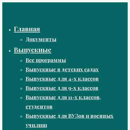
Перейти
к
содержимому
Главная
Документы
Выпускные
Все программы
Выпускные в детских садах
Выпускные для 4-х классов
Выпускные для 9-х классов
Выпускные для 11-х классов,
студентов
Выпускные для ВУЗов и военных
училищ