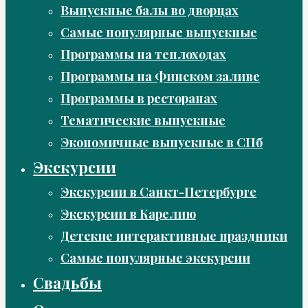
Выпускные балы во дворцах
Самые популярные выпускные
Программы на теплоходах
Программы на Финском заливе
Программы в ресторанах
Тематические выпускные
Экономичные выпускные в СПб
Экскурсии
Экскурсии в Санкт-Петербурге
Экскурсии в Карелию
Детские интерактивные праздники
Самые популярные экскурсии
Свадьбы