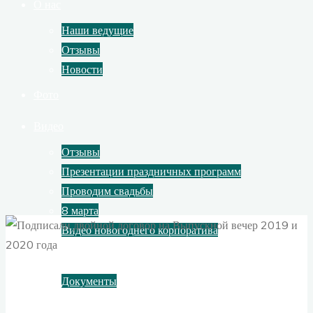
О нас
Наши ведущие
Отзывы
Новости
Фото
Видео
Отзывы
Презентации праздничных программ
Проводим свадьбы
8 марта
Видео новогоднего корпоратива
Контакты
Документы