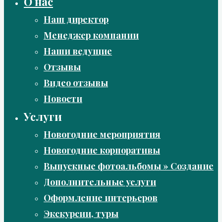
О нас
Наш директор
Менеджер компании
Наши ведущие
Отзывы
Видео отзывы
Новости
Услуги
Новогодние мероприятия
Новогодние корпоративы
Выпускные фотоальбомы » Создание
Дополнительные услуги
Оформление интерьеров
Экскурсии, туры