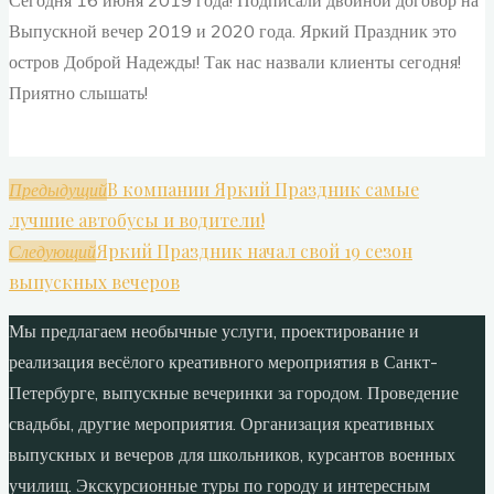
Сегодня 16 июня 2019 года! Подписали двойной договор на
Выпускной вечер 2019 и 2020 года. Яркий Праздник это
остров Доброй Надежды! Так нас назвали клиенты сегодня!
Приятно слышать!
В компании Яркий Праздник самые
Предыдущий
лучшие автобусы и водители!
Яркий Праздник начал свой 19 сезон
Следующий
выпускных вечеров
Мы предлагаем необычные услуги, проектирование и
реализация весёлого креативного мероприятия в Санкт-
Петербурге, выпускные вечеринки за городом. Проведение
свадьбы, другие мероприятия. Организация креативных
выпускных и вечеров для школьников, курсантов военных
училищ. Экскурсионные туры по городу и интересным