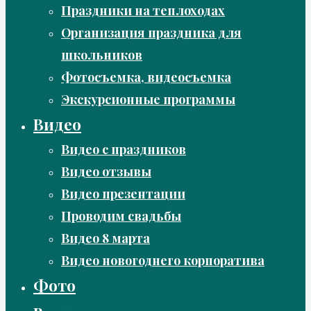
Праздники на теплоходах
Организация праздника для
школьников
Фотосъемка, видеосъемка
Экскурсионные программы
Видео
Видео с праздников
Видео отзывы
Видео презентации
Проводим свадьбы
Видео 8 марта
Видео новогоднего корпоратива
Фото