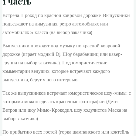
1 часть
Встреча. Проход по красной ковровой дорожке. Выпускники
подъезжают на лимузинах, ретро автомобилях или
автомобилях S класса (на выбор заказчика).
Выпускники проходят под музыку по красной ковровой
дорожке (играет модный DJ, Шоу барабанщиц или кавер-
группа на выбор заказчика). Под юмористические
комментарии ведущих, которые встречают каждого
выпускника, берут у него интервью.
Так же выпускников встречает юмористическое шоу-мимы, с
которыми можно сделать красочные фотографии (Дети
Ветров или шоу Мимо-Крокодил, шоу ходулистов Маска на
выбор заказчика)
По прибытию всех гостей (горка шампанского или коктейль