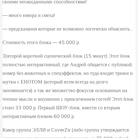
своими неожиданными способностями!
— много юмора и смеха!
— предсказания которые не возможно логически объяснить…
Стоимость этого блока — 45 000 р.
3)второй короткий сценический блок (15 минут) Этот блок
полностью интерактивный, где Андрей общается с публикой,
номер без животных и спецэффектов, но туда входят трюки и
шутки с ЕНОТОМ (который всем всегда на долго
запоминается) а так же множество фокусов основанных на
чтении мысли и внушении с привлечением гостей! Этот блок
стоит 33 000 р. Первый ШОУ-блок, вмести со вторым
интерактивным блоком 60 000 р.
Кавер группа ЭЛЛИ и CoverZa (либо группа утверждается