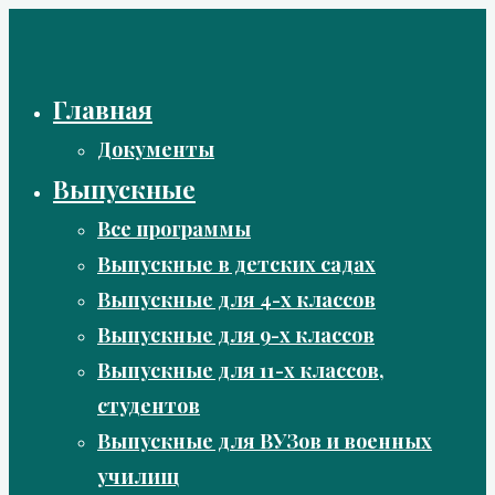
Перейти
к
содержимому
Главная
Документы
Выпускные
Все программы
Выпускные в детских садах
Выпускные для 4-х классов
Выпускные для 9-х классов
Выпускные для 11-х классов,
студентов
Выпускные для ВУЗов и военных
училищ