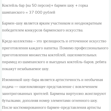
Коктейль бар (на 50 персон)+ бармен шоу + горка
шампанского = 37 000 рублей
Бармен-шоу является ярким участником и неоднократным
победителем конкурсов барменского искусства.
Кредо коллектива – это зрелищность и отточенное искусство
приготовления каждого напитка. Помимо профессионального
приготовления множества коктейлей, ошеломительных
пирамид из шампанского и выездных коктейль-баров, ребята
покажут незабываемое шоу.
Изюминкой шоу-бара является артистичность и необычная
подача — ошеломляющее представление с вовлечением
заинтригованных зрителей. Бармены виртуозно жонглируют
бутылками, дополняя номер элементами огненного шоу.
После костюмированного бармен-представления артисты