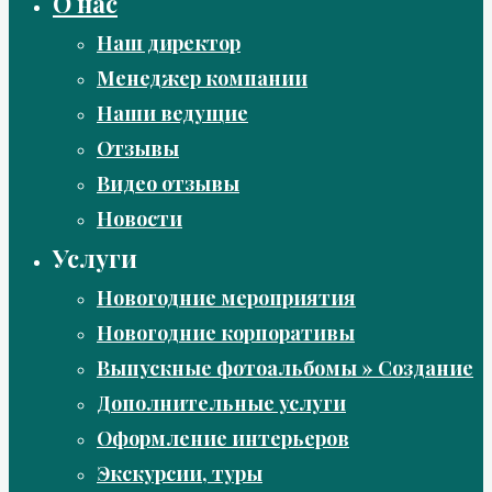
О нас
Наш директор
Менеджер компании
Наши ведущие
Отзывы
Видео отзывы
Новости
Услуги
Новогодние мероприятия
Новогодние корпоративы
Выпускные фотоальбомы » Создание
Дополнительные услуги
Оформление интерьеров
Экскурсии, туры