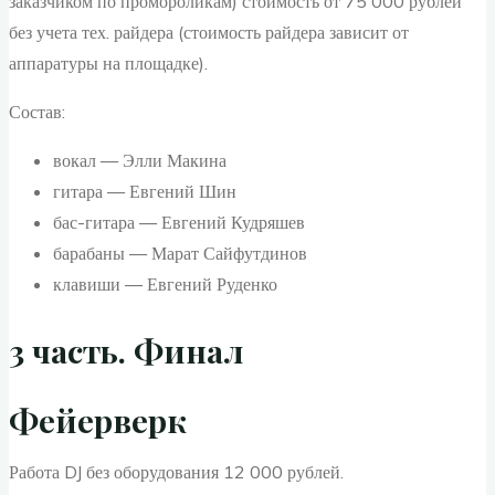
заказчиком по промороликам) стоимость от 75 000 рублей
без учета тех. райдера (стоимость райдера зависит от
аппаратуры на площадке).
Состав:
вокал — Элли Макина
гитара — Евгений Шин
бас-гитара — Евгений Кудряшев
барабаны — Марат Сайфутдинов
клавиши — Евгений Руденко
3 часть. Финал
Фейерверк
Работа DJ без оборудования 12 000 рублей.