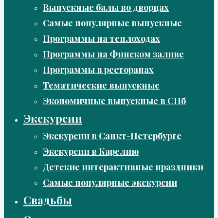
Выпускные балы во дворцах
Самые популярные выпускные
Программы на теплоходах
Программы на Финском заливе
Программы в ресторанах
Тематические выпускные
Экономичные выпускные в СПб
Экскурсии
Экскурсии в Санкт-Петербурге
Экскурсии в Карелию
Детские интерактивные праздники
Самые популярные экскурсии
Свадьбы