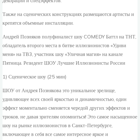
декораций и спецэффектов.
Также на сценических конструкциях размещаются артисты и
крепятся объемные инсталляции.
Андрей Позняков полуфиналист шоу COMEDY Баттл на ТНТ,
обладатель второго места в битве иллюзионистов «Удиви
меня» на ТВ3, участник шоу «Уличная магия» на канале
Пятница. Резидент ШОУ Лучшие Иллюзионисты России
1) Сценическое шоу (25 мин)
ШОУ от Андрея Познякова это уникальное зрелище,
удивляющее всех своей яркостью и динамичностью, один
эффект моментально сменяется чередой других эффектов и
трюков, не давая зрителям опомниться! Это самое насыщенное
шоу на рынке иллюзионистов в Санкт-Петербурге,
включающее в себя все самое интересное яркое и