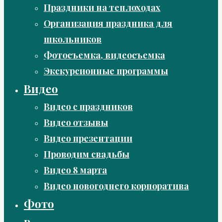
Праздники на теплоходах
Организация праздника для
школьников
Фотосъемка, видеосъемка
Экскурсионные программы
Видео
Видео с праздников
Видео отзывы
Видео презентации
Проводим свадьбы
Видео 8 марта
Видео новогоднего корпоратива
Фото