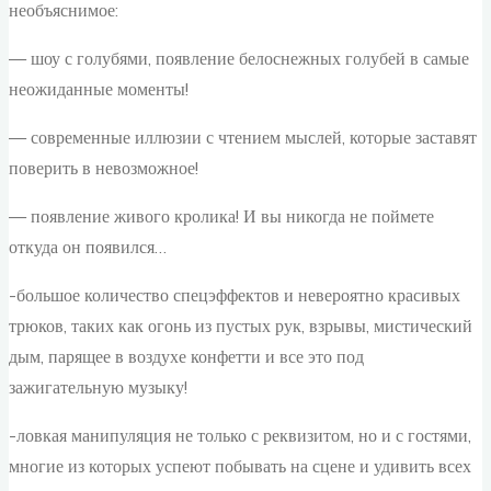
необъяснимое:
— шоу с голубями, появление белоснежных голубей в самые
неожиданные моменты!
— современные иллюзии с чтением мыслей, которые заставят
поверить в невозможное!
— появление живого кролика! И вы никогда не поймете
откуда он появился…
-большое количество спецэффектов и невероятно красивых
трюков, таких как огонь из пустых рук, взрывы, мистический
дым, парящее в воздухе конфетти и все это под
зажигательную музыку!
-ловкая манипуляция не только с реквизитом, но и с гостями,
многие из которых успеют побывать на сцене и удивить всех