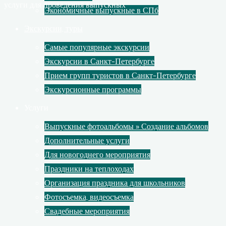
услуги для проведения выпускных
Экономичные выпускные в СПб
Экскурсии, туры
Самые популярные экскурсии
Экскурсии в Санкт-Петербурге
Прием групп туристов в Санкт-Петербурге
Экскурсионные программы
Услуги
Выпускные фотоальбомы » Создание альбомов
Дополнительные услуги
Для новогоднего мероприятия
Праздники на теплоходах
Организация праздника для школьников
Фотосъемка, видеосъемка
Свадебные мероприятия