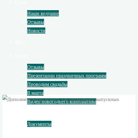
О нас
Наши ведущие
Отзывы
Новости
Фото
Видео
Отзывы
Презентации праздничных программ
Проводим свадьбы
8 марта
Видео новогоднего корпоратива
Контакты
Документы