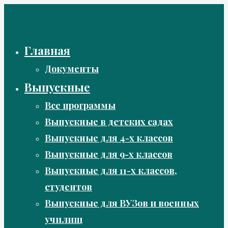
Перейти
к
содержимому
Главная
Документы
Выпускные
Все программы
Выпускные в детских садах
Выпускные для 4-х классов
Выпускные для 9-х классов
Выпускные для 11-х классов,
студентов
Выпускные для ВУЗов и военных
училищ