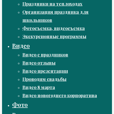
Праздники на теплоходах
Организация праздника для
школьников
Фотосъемка, видеосъемка
Экскурсионные программы
Видео
Видео с праздников
Видео отзывы
Видео презентации
Проводим свадьбы
Видео 8 марта
Видео новогоднего корпоратива
Фото