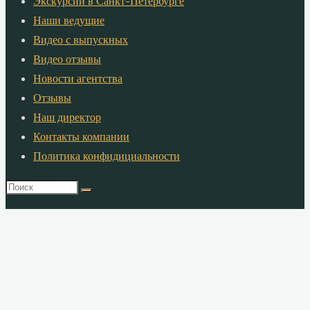
Экскурсии в Санкт-Петербурге
Наши ведущие
Видео с выпускных
Видео отзывы
Новости агентства
Отзывы
Наш директор
Контакты компании
Политика конфидициальности
Что
искать:
©2026 Агентство «Яркий Праздник»