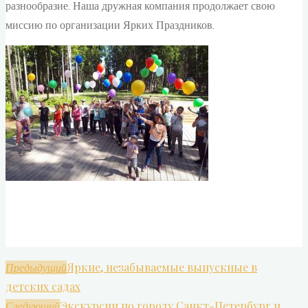
разнообразие. Наша дружная компания продолжает свою
миссию по организации Ярких Праздников.
Яркие, незабываемые выпускные в
Предыдущий
детских садах
Экскурсии по городу Санкт-Петербург и
Следующий