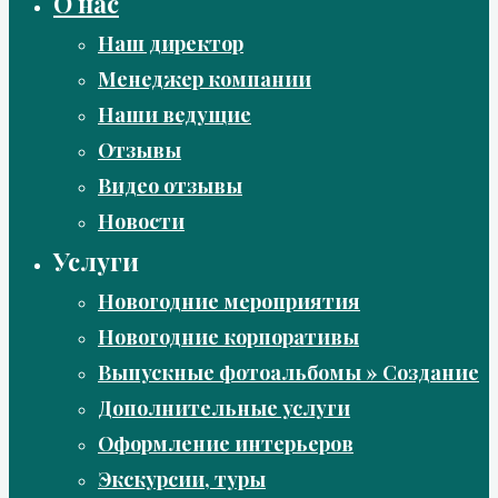
О нас
Наш директор
Менеджер компании
Наши ведущие
Отзывы
Видео отзывы
Новости
Услуги
Новогодние мероприятия
Новогодние корпоративы
Выпускные фотоальбомы » Создание
Дополнительные услуги
Оформление интерьеров
Экскурсии, туры