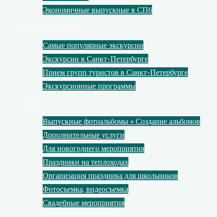
Экономичные выпускные в СПб
Экскурсии, туры
Самые популярные экскурсии
Экскурсии в Санкт-Петербурге
Прием групп туристов в Санкт-Петербурге
Экскурсионные программы
Услуги
Выпускные фотоальбомы » Создание альбомов
Дополнительные услуги
Для новогоднего мероприятия
Праздники на теплоходах
Организация праздника для школьников
Фотосъемка, видеосъемка
Свадебные мероприятия