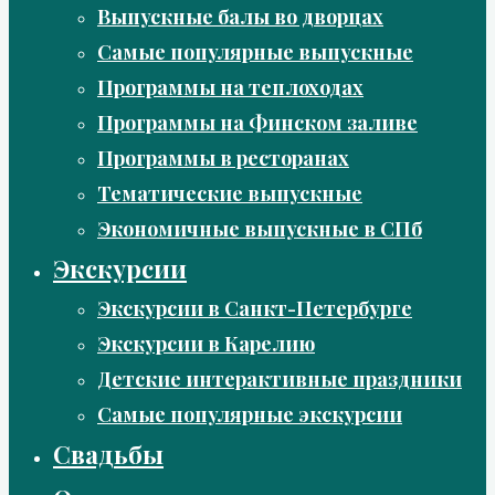
Выпускные балы во дворцах
Самые популярные выпускные
Программы на теплоходах
Программы на Финском заливе
Программы в ресторанах
Тематические выпускные
Экономичные выпускные в СПб
Экскурсии
Экскурсии в Санкт-Петербурге
Экскурсии в Карелию
Детские интерактивные праздники
Самые популярные экскурсии
Свадьбы