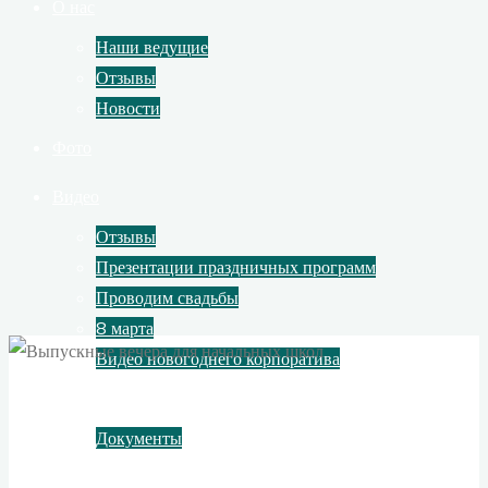
О нас
Наши ведущие
Отзывы
Новости
Фото
Видео
Отзывы
Презентации праздничных программ
Проводим свадьбы
8 марта
Видео новогоднего корпоратива
Контакты
Документы