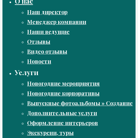
О нас
Наш директор
Менеджер компании
Наши ведущие
Отзывы
Видео отзывы
Новости
Услуги
Новогодние мероприятия
Новогодние корпоративы
Выпускные фотоальбомы » Создание
Дополнительные услуги
Оформление интерьеров
Экскурсии, туры