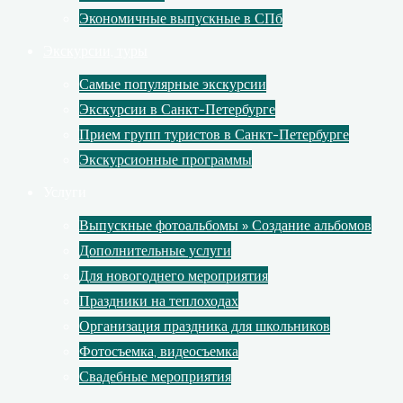
Экономичные выпускные в СПб
Экскурсии, туры
Самые популярные экскурсии
Экскурсии в Санкт-Петербурге
Прием групп туристов в Санкт-Петербурге
Экскурсионные программы
Услуги
Выпускные фотоальбомы » Создание альбомов
Дополнительные услуги
Для новогоднего мероприятия
Праздники на теплоходах
Организация праздника для школьников
Фотосъемка, видеосъемка
Свадебные мероприятия