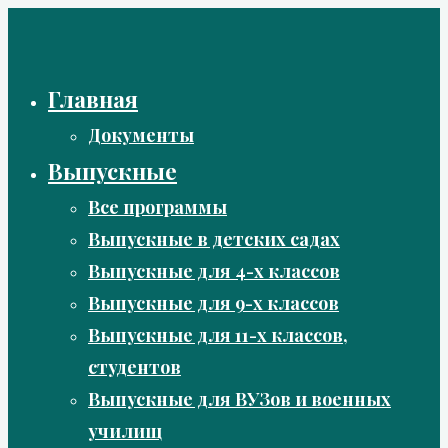
Перейти
к
содержимому
Главная
Документы
Выпускные
Все программы
Выпускные в детских садах
Выпускные для 4-х классов
Выпускные для 9-х классов
Выпускные для 11-х классов,
студентов
Выпускные для ВУЗов и военных
училищ