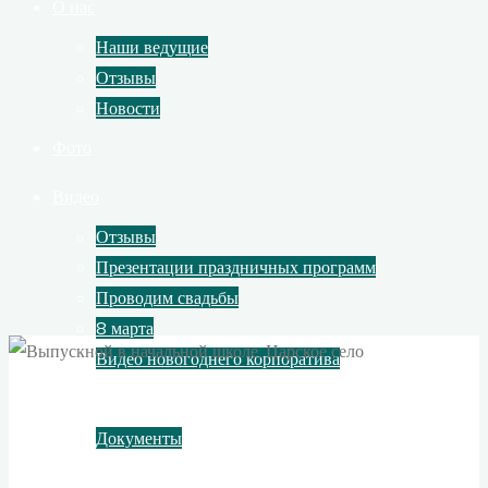
О нас
Наши ведущие
Отзывы
Новости
Фото
Видео
Отзывы
Презентации праздничных программ
Проводим свадьбы
8 марта
Видео новогоднего корпоратива
Контакты
Документы