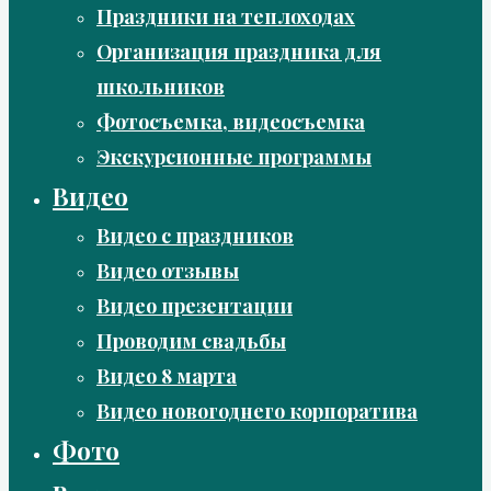
Праздники на теплоходах
Организация праздника для
школьников
Фотосъемка, видеосъемка
Экскурсионные программы
Видео
Видео с праздников
Видео отзывы
Видео презентации
Проводим свадьбы
Видео 8 марта
Видео новогоднего корпоратива
Фото