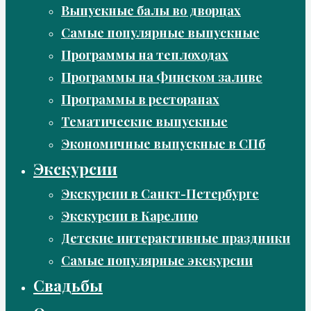
Выпускные балы во дворцах
Самые популярные выпускные
Программы на теплоходах
Программы на Финском заливе
Программы в ресторанах
Тематические выпускные
Экономичные выпускные в СПб
Экскурсии
Экскурсии в Санкт-Петербурге
Экскурсии в Карелию
Детские интерактивные праздники
Самые популярные экскурсии
Свадьбы