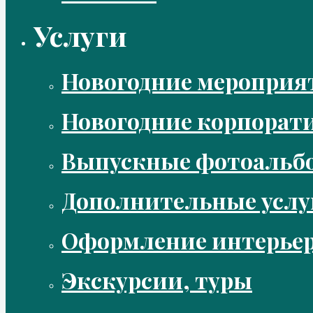
Услуги
Новогодние мероприя
Новогодние корпорат
Выпускные фотоальбо
Дополнительные услу
Оформление интерье
Экскурсии, туры