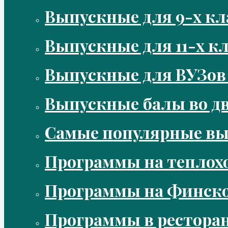
Выпускные для 9-х кл
Выпускные для 11-х кл
Выпускные для ВУЗов
Выпускные балы во д
Самые популярные в
Программы на теплох
Программы на Финско
Программы в рестора