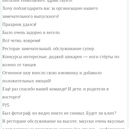
Виталий Николаевич, здравствуйте.
Хочу поблагодарить вас за организацию нашего
замечательного выпускного!
Праздник удался!
Было очень задорно и весело.
Всё четко, вовремя!
Ресторан замечательный, обслуживание супер.
Конкурсы интересные, диджей шикарен — ноги стёрты по
колено от танцев.
Огненное шоу внесло свою изюминку и добавило
положительных эмоций!
Ещё раз спасибо вашей команде! И дети, и родители в
восторге!
P/S
Был фотограф, но видео никто не снимал. Будет ли клип?
В ресторане обслуживание на высоте, закуски очень вкусные,