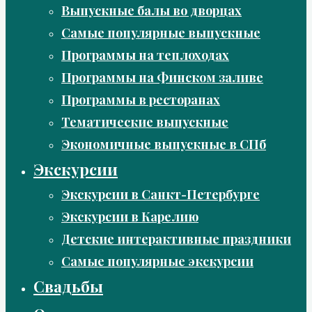
Выпускные балы во дворцах
Самые популярные выпускные
Программы на теплоходах
Программы на Финском заливе
Программы в ресторанах
Тематические выпускные
Экономичные выпускные в СПб
Экскурсии
Экскурсии в Санкт-Петербурге
Экскурсии в Карелию
Детские интерактивные праздники
Самые популярные экскурсии
Свадьбы