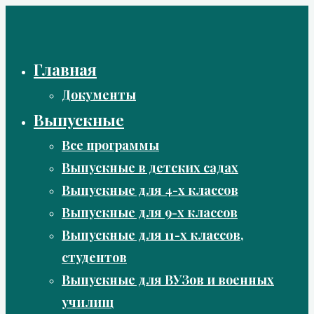
Перейти
к
содержимому
Главная
Документы
Выпускные
Все программы
Выпускные в детских садах
Выпускные для 4-х классов
Выпускные для 9-х классов
Выпускные для 11-х классов,
студентов
Выпускные для ВУЗов и военных
училищ