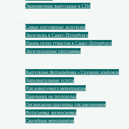
выпускного!
Экономичные выпускные в СПб
Экскурсии, туры
Самые популярные экскурсии
Экскурсии в Санкт-Петербурге
Прием групп туристов в Санкт-Петербурге
Экскурсионные программы
Услуги
Выпускные фотоальбомы » Создание альбомов
Дополнительные услуги
Для новогоднего мероприятия
Праздники на теплоходах
Организация праздника для школьников
Фотосъемка, видеосъемка
Свадебные мероприятия