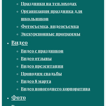
Праздники на теплоходах
Организация праздника для
школьников
Фотосъемка, видеосъемка
Экскурсионные программы
Видео
Видео с праздников
Видео отзывы
Видео презентации
Проводим свадьбы
Видео 8 марта
Видео новогоднего корпоратива
Фото