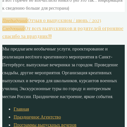
а вот горячее не впечатлило никого (но это так… информация
к сведению больше для ресторана)
Отзыв о выпускном / июнь / 2023
Предыдущий
От всех выпускников и родителей огромное
Следующий
спасибо за праздник!!!
Мы предлагаем необычные услуги, проектирование и
реализация весёлого креативного мероприятия в Санкт-
Петербурге, выпускные вечеринки за городом. Проведение
свадьбы, другие мероприятия. Организация креативных
выпускных и вечеров для школьников, курсантов военных
училищ. Экскурсионные туры по городу и интересным
местам России. Праздничное настроение, яркие события.
Главная
Праздничное Агентство
Программы выпускных вечеров