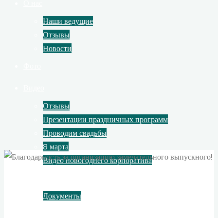
О нас
Наши ведущие
Отзывы
Новости
Фото
Видео
Отзывы
Презентации праздничных программ
Проводим свадьбы
8 марта
Видео новогоднего корпоратива
Контакты
Документы