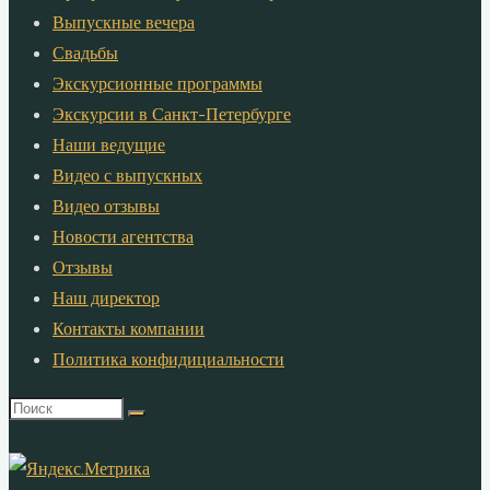
Выпускные вечера
Свадьбы
Экскурсионные программы
Экскурсии в Санкт-Петербурге
Наши ведущие
Видео с выпускных
Видео отзывы
Новости агентства
Отзывы
Наш директор
Контакты компании
Политика конфидициальности
Что
искать: