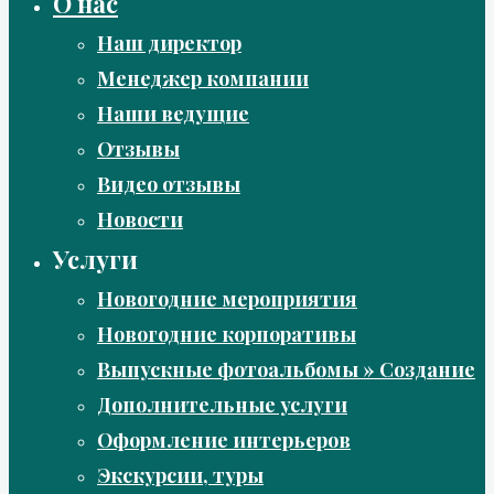
О нас
Наш директор
Менеджер компании
Наши ведущие
Отзывы
Видео отзывы
Новости
Услуги
Новогодние мероприятия
Новогодние корпоративы
Выпускные фотоальбомы » Создание
Дополнительные услуги
Оформление интерьеров
Экскурсии, туры