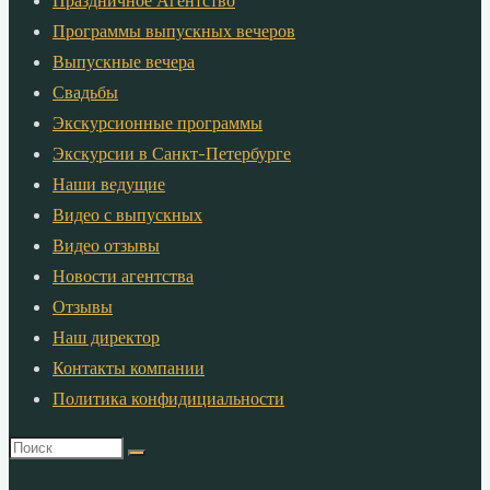
Праздничное Агентство
Программы выпускных вечеров
Выпускные вечера
Свадьбы
Экскурсионные программы
Экскурсии в Санкт-Петербурге
Наши ведущие
Видео с выпускных
Видео отзывы
Новости агентства
Отзывы
Наш директор
Контакты компании
Политика конфидициальности
Что
искать: