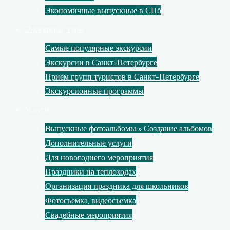
Экономичные выпускные в СПб
Экскурсии, туры
Самые популярные экскурсии
Экскурсии в Санкт-Петербурге
Прием групп туристов в Санкт-Петербурге
Экскурсионные программы
Услуги
Выпускные фотоальбомы » Создание альбомов
Дополнительные услуги
Для новогоднего мероприятия
Праздники на теплоходах
Организация праздника для школьников
Фотосъемка, видеосъемка
Свадебные мероприятия