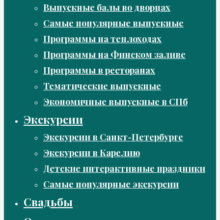
Выпускные балы во дворцах
Самые популярные выпускные
Программы на теплоходах
Программы на Финском заливе
Программы в ресторанах
Тематические выпускные
Экономичные выпускные в СПб
Экскурсии
Экскурсии в Санкт-Петербурге
Экскурсии в Карелию
Детские интерактивные праздники
Самые популярные экскурсии
Свадьбы