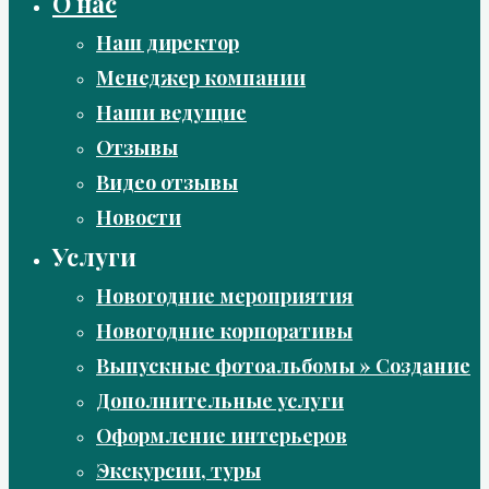
О нас
Наш директор
Менеджер компании
Наши ведущие
Отзывы
Видео отзывы
Новости
Услуги
Новогодние мероприятия
Новогодние корпоративы
Выпускные фотоальбомы » Создание
Дополнительные услуги
Оформление интерьеров
Экскурсии, туры