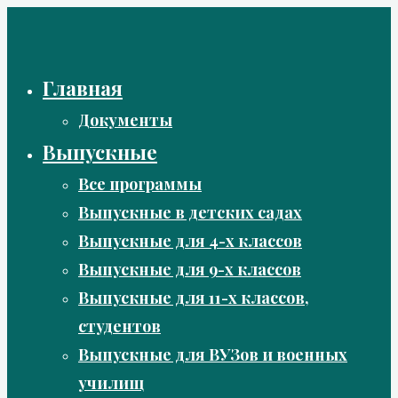
Перейти
к
содержимому
Главная
Документы
Выпускные
Все программы
Выпускные в детских садах
Выпускные для 4-х классов
Выпускные для 9-х классов
Выпускные для 11-х классов,
студентов
Выпускные для ВУЗов и военных
училищ