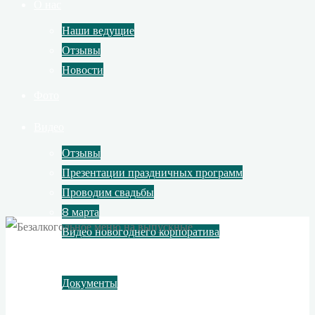
О нас
Наши ведущие
Отзывы
Новости
Фото
Видео
Отзывы
Презентации праздничных программ
Проводим свадьбы
8 марта
Видео новогоднего корпоратива
Контакты
Документы