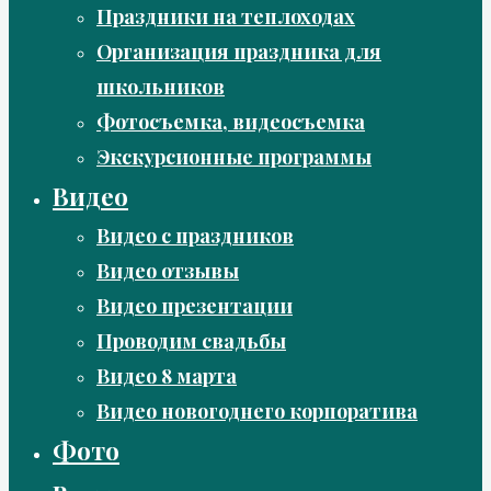
Праздники на теплоходах
Организация праздника для
школьников
Фотосъемка, видеосъемка
Экскурсионные программы
Видео
Видео с праздников
Видео отзывы
Видео презентации
Проводим свадьбы
Видео 8 марта
Видео новогоднего корпоратива
Фото