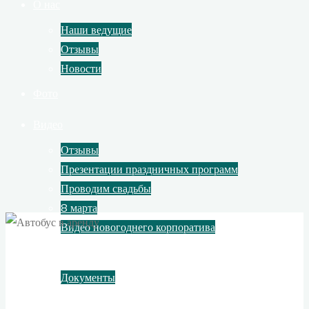
О нас
Наши ведущие
Отзывы
Новости
Фото
Видео
Отзывы
Презентации праздничных программ
Проводим свадьбы
8 марта
Видео новогоднего корпоратива
Контакты
Документы