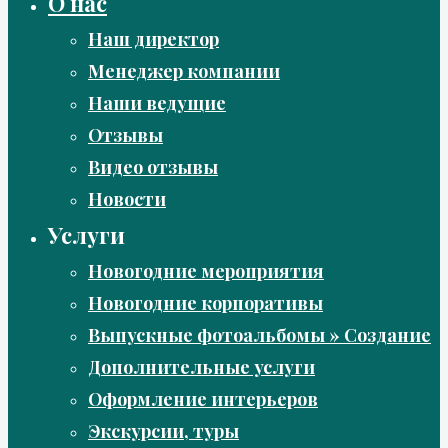
О нас
Наш директор
Менеджер компании
Наши ведущие
Отзывы
Видео отзывы
Новости
Услуги
Новогодние мероприятия
Новогодние корпоративы
Выпускные фотоальбомы » Создание
Дополнительные услуги
Оформление интерьеров
Экскурсии, туры