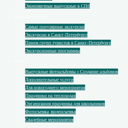
Экономичные выпускные в СПб
Экскурсии, туры
Самые популярные экскурсии
Экскурсии в Санкт-Петербурге
Прием групп туристов в Санкт-Петербурге
Экскурсионные программы
Услуги
Выпускные фотоальбомы » Создание альбомов
Дополнительные услуги
Для новогоднего мероприятия
Праздники на теплоходах
Организация праздника для школьников
Фотосъемка, видеосъемка
Свадебные мероприятия