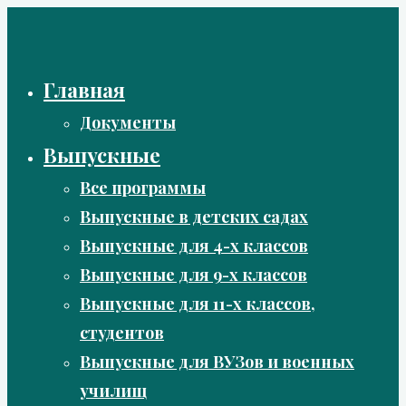
Перейти
к
содержимому
Главная
Документы
Выпускные
Все программы
Выпускные в детских садах
Выпускные для 4-х классов
Выпускные для 9-х классов
Выпускные для 11-х классов,
студентов
Выпускные для ВУЗов и военных
училищ