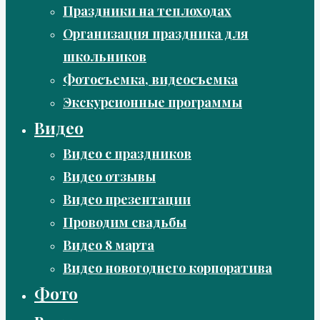
Праздники на теплоходах
Организация праздника для
школьников
Фотосъемка, видеосъемка
Экскурсионные программы
Видео
Видео с праздников
Видео отзывы
Видео презентации
Проводим свадьбы
Видео 8 марта
Видео новогоднего корпоратива
Фото