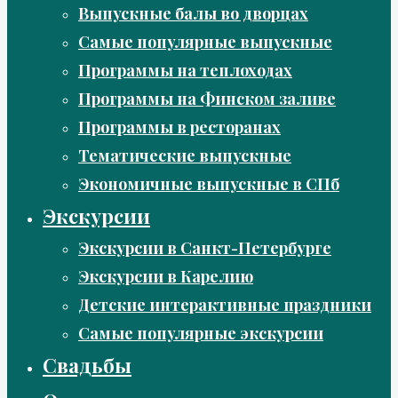
Выпускные балы во дворцах
Самые популярные выпускные
Программы на теплоходах
Программы на Финском заливе
Программы в ресторанах
Тематические выпускные
Экономичные выпускные в СПб
Экскурсии
Экскурсии в Санкт-Петербурге
Экскурсии в Карелию
Детские интерактивные праздники
Самые популярные экскурсии
Свадьбы