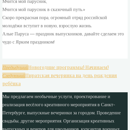
Мчится мой парусник,
Мчится мой парусник в сказочный путь.»
Скоро прекрасная пора, огромный отряд российской
молодёжи вступит в новую, взрослую жизнь.
Алые Паруса — праздник выпускников, давайте сделаем это
чудо с Ярким праздником!
Новогодние программы! Начинаем!
Предыдущий
Пиратская вечеринка на день рождения
Следующий
ребёнка
Мы предлагаем необычные услуги, проектирование и
реализация весёлого креативного мероприятия в Санкт-
Петербурге, выпускные вечеринки за городом. Проведение
свадьбы, другие мероприятия. Организация креативных
выпускных и вечеров для школьников, курсантов военных