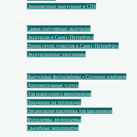
Экономичные выпускные в СПб
Экскурсии, туры
Самые популярные экскурсии
Экскурсии в Санкт-Петербурге
Прием групп туристов в Санкт-Петербурге
Экскурсионные программы
Услуги
Выпускные фотоальбомы » Создание альбомов
Дополнительные услуги
Для новогоднего мероприятия
Праздники на теплоходах
Организация праздника для школьников
Фотосъемка, видеосъемка
Свадебные мероприятия