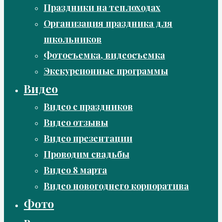
Праздники на теплоходах
Организация праздника для
школьников
Фотосъемка, видеосъемка
Экскурсионные программы
Видео
Видео с праздников
Видео отзывы
Видео презентации
Проводим свадьбы
Видео 8 марта
Видео новогоднего корпоратива
Фото