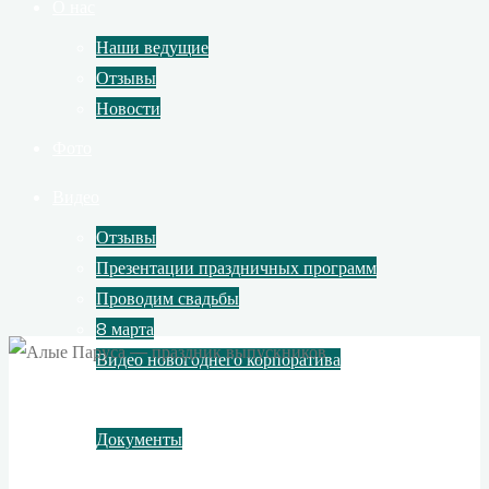
О нас
Наши ведущие
Отзывы
Новости
Фото
Видео
Отзывы
Презентации праздничных программ
Проводим свадьбы
8 марта
Видео новогоднего корпоратива
Контакты
Документы