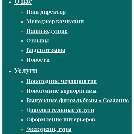
О нас
Наш директор
Менеджер компании
Наши ведущие
Отзывы
Видео отзывы
Новости
Услуги
Новогодние мероприятия
Новогодние корпоративы
Выпускные фотоальбомы » Создание
Дополнительные услуги
Оформление интерьеров
Экскурсии, туры