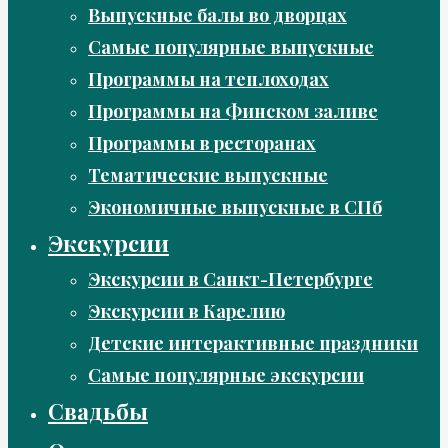
Выпускные балы во дворцах
Самые популярные выпускные
Программы на теплоходах
Программы на Финском заливе
Программы в ресторанах
Тематические выпускные
Экономичные выпускные в СПб
Экскурсии
Экскурсии в Санкт-Петербурге
Экскурсии в Карелию
Детские интерактивные праздники
Самые популярные экскурсии
Свадьбы