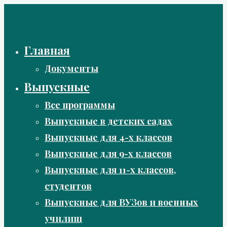
Перейти
к
содержимому
Главная
Документы
Выпускные
Все программы
Выпускные в детских садах
Выпускные для 4-х классов
Выпускные для 9-х классов
Выпускные для 11-х классов,
студентов
Выпускные для ВУЗов и военных
училищ