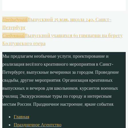
Выпускной 25 мая, школа 240, Санкт-
Предыдущий
Петербург
Выпускной учащихся 61 гимназии на берегу
Следующий
Колтушского озера
Мы предлагаем необычные услуги, проектирование и
реализация весёлого креативного мероприятия в Санкт-
Петербурге, выпускные вечеринки за городом. Проведение
свадьбы, другие мероприятия. Организация креативных
выпускных и вечеров для школьников, курсантов военных
училищ. Экскурсионные туры по городу и интересным
местам России. Праздничное настроение, яркие события.
Главная
Праздничное Агентство