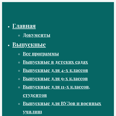
Перейти
к
содержимому
Главная
Документы
Выпускные
Все программы
Выпускные в детских садах
Выпускные для 4-х классов
Выпускные для 9-х классов
Выпускные для 11-х классов,
студентов
Выпускные для ВУЗов и военных
училищ