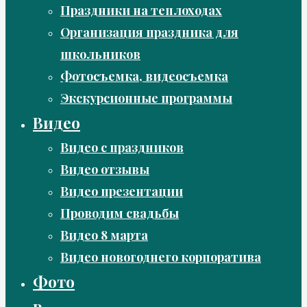
Праздники на теплоходах
Организация праздника для
школьников
Фотосъемка, видеосъемка
Экскурсионные программы
Видео
Видео с праздников
Видео отзывы
Видео презентации
Проводим свадьбы
Видео 8 марта
Видео новогоднего корпоратива
Фото