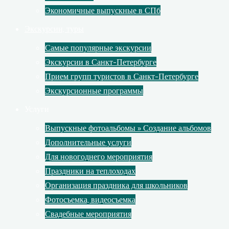
Экономичные выпускные в СПб
Экскурсии, туры
Самые популярные экскурсии
Экскурсии в Санкт-Петербурге
Прием групп туристов в Санкт-Петербурге
Экскурсионные программы
Услуги
Выпускные фотоальбомы » Создание альбомов
Дополнительные услуги
Для новогоднего мероприятия
Праздники на теплоходах
Организация праздника для школьников
Фотосъемка, видеосъемка
Свадебные мероприятия