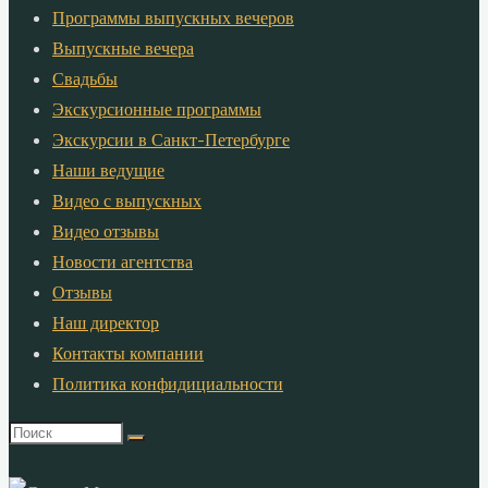
Программы выпускных вечеров
Выпускные вечера
Свадьбы
Экскурсионные программы
Экскурсии в Санкт-Петербурге
Наши ведущие
Видео с выпускных
Видео отзывы
Новости агентства
Отзывы
Наш директор
Контакты компании
Политика конфидициальности
Что
искать: