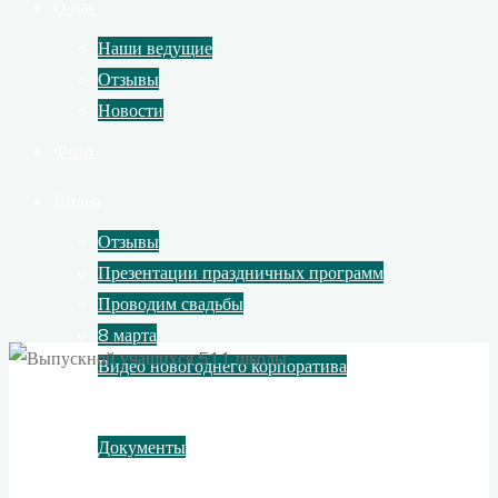
О нас
Наши ведущие
Отзывы
Новости
Фото
Видео
Отзывы
Презентации праздничных программ
Проводим свадьбы
8 марта
Видео новогоднего корпоратива
Контакты
Документы