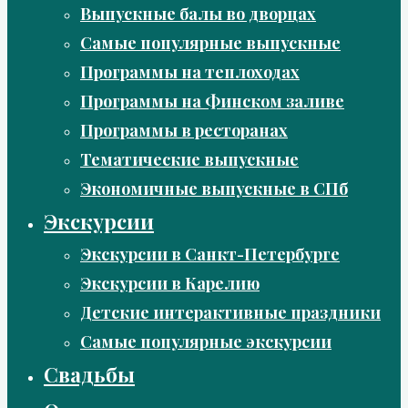
Выпускные балы во дворцах
Самые популярные выпускные
Программы на теплоходах
Программы на Финском заливе
Программы в ресторанах
Тематические выпускные
Экономичные выпускные в СПб
Экскурсии
Экскурсии в Санкт-Петербурге
Экскурсии в Карелию
Детские интерактивные праздники
Самые популярные экскурсии
Свадьбы