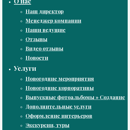
О нас
Наш директор
Менеджер компании
Наши ведущие
Отзывы
Видео отзывы
Новости
Услуги
Новогодние мероприятия
Новогодние корпоративы
Выпускные фотоальбомы » Создание
Дополнительные услуги
Оформление интерьеров
Экскурсии, туры