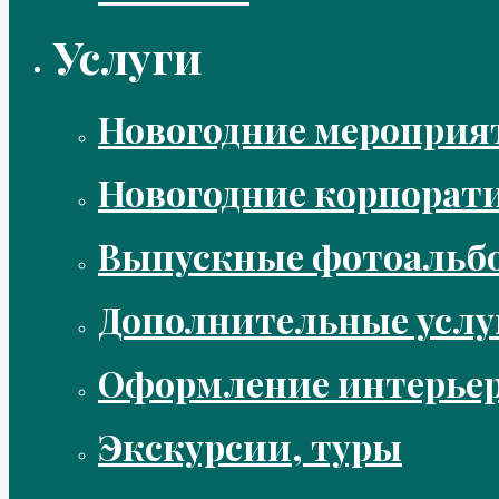
Услуги
Новогодние мероприя
Новогодние корпорат
Выпускные фотоальбо
Дополнительные услу
Оформление интерье
Экскурсии, туры