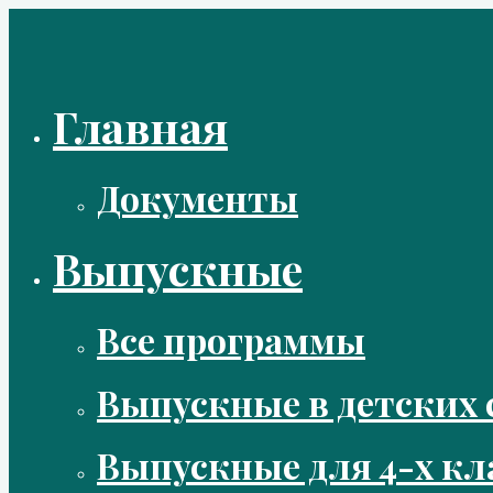
Перейти
к
содержимому
Главная
Документы
Выпускные
Все программы
Выпускные в детских 
Выпускные для 4-х кл