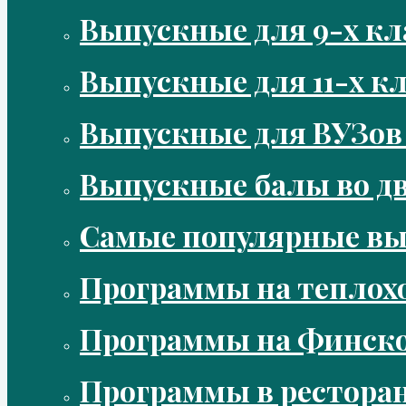
Выпускные для 9-х кл
Выпускные для 11-х кл
Выпускные для ВУЗов
Выпускные балы во д
Самые популярные в
Программы на теплох
Программы на Финско
Программы в рестора