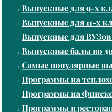
Выпускные для 9-х кл
Выпускные для 11-х кл
Выпускные для ВУЗов
Выпускные балы во д
Самые популярные в
Программы на теплох
Программы на Финско
Программы в рестора