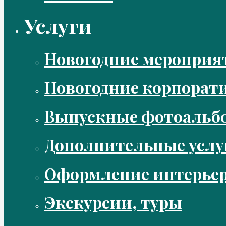
Услуги
Новогодние мероприя
Новогодние корпорат
Выпускные фотоальбо
Дополнительные услу
Оформление интерье
Экскурсии, туры