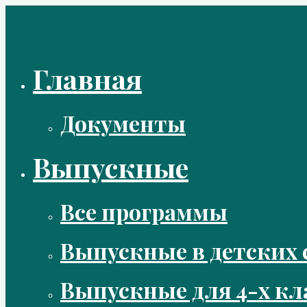
Перейти
к
содержимому
Главная
Документы
Выпускные
Все программы
Выпускные в детских 
Выпускные для 4-х кл